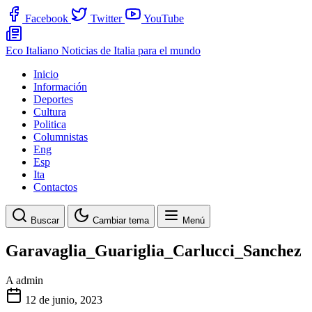
Facebook
Twitter
YouTube
Eco Italiano
Noticias de Italia para el mundo
Inicio
Información
Deportes
Cultura
Politica
Columnistas
Eng
Esp
Ita
Contactos
Buscar
Cambiar tema
Menú
Garavaglia_Guariglia_Carlucci_Sanchez
A
admin
12 de junio, 2023