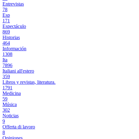
Entrevistas
78
Esp
171
Espectáculo
869
Historias
464
Información
1308
Ita
7896
Italiani all'estero
359
Libros y revistas, literatura.
1791
Medicina
59
Música
302
Noticias
9
Offerta di lavoro
8
Opiniones