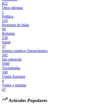
822
Otros idiomas
1
Politica
210
Regiones de Italia
99
Religión
238
Salud
37
Serena conduce Operaclassica
592
Sin categoría
5940
Tecnologías
180
Unión Europea
4
Viajes y turismo
47
Artículos Populares