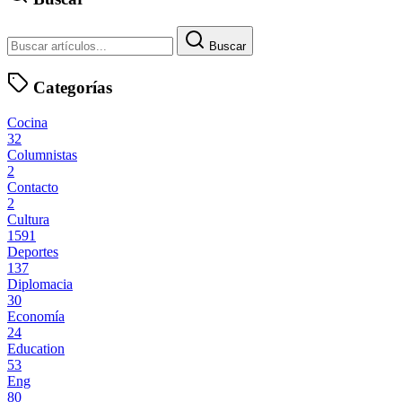
Buscar
Categorías
Cocina
32
Columnistas
2
Contacto
2
Cultura
1591
Deportes
137
Diplomacia
30
Economía
24
Education
53
Eng
80