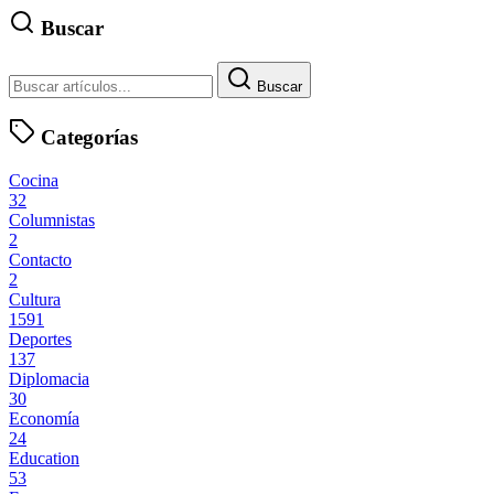
Buscar
Buscar
Categorías
Cocina
32
Columnistas
2
Contacto
2
Cultura
1591
Deportes
137
Diplomacia
30
Economía
24
Education
53