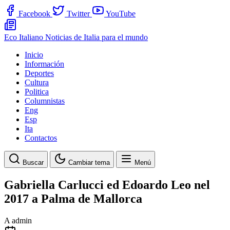
Facebook
Twitter
YouTube
Eco Italiano
Noticias de Italia para el mundo
Inicio
Información
Deportes
Cultura
Politica
Columnistas
Eng
Esp
Ita
Contactos
Buscar
Cambiar tema
Menú
Gabriella Carlucci ed Edoardo Leo nel
2017 a Palma de Mallorca
A
admin