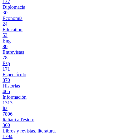
137
Diplomacia
30
Economía
24
Education
53
Eng
80
Entrevistas
78
Esp
171
Espectáculo
870
Historias
465
Información
1313
Ita
7896
Italiani all'estero
360
Libros y revistas, literatura.
1794