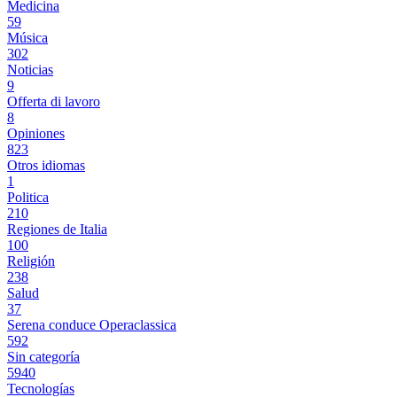
Medicina
59
Música
302
Noticias
9
Offerta di lavoro
8
Opiniones
823
Otros idiomas
1
Politica
210
Regiones de Italia
100
Religión
238
Salud
37
Serena conduce Operaclassica
592
Sin categoría
5940
Tecnologías