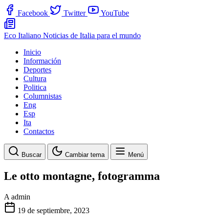
Facebook
Twitter
YouTube
Eco Italiano
Noticias de Italia para el mundo
Inicio
Información
Deportes
Cultura
Politica
Columnistas
Eng
Esp
Ita
Contactos
Buscar
Cambiar tema
Menú
Le otto montagne, fotogramma
A
admin
19 de septiembre, 2023