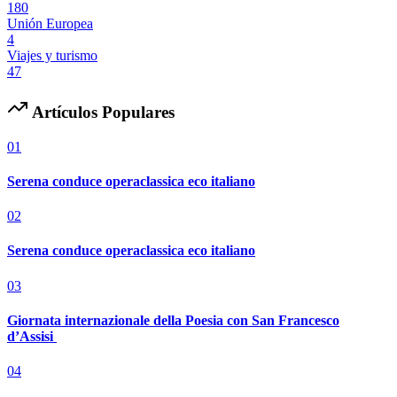
180
Unión Europea
4
Viajes y turismo
47
Artículos Populares
01
Serena conduce operaclassica eco italiano
02
Serena conduce operaclassica eco italiano
03
Giornata internazionale della Poesia con San Francesco
d’Assisi
04