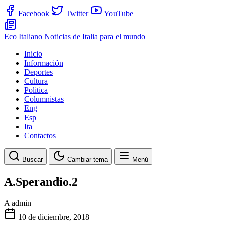
Facebook
Twitter
YouTube
Eco Italiano
Noticias de Italia para el mundo
Inicio
Información
Deportes
Cultura
Politica
Columnistas
Eng
Esp
Ita
Contactos
Buscar
Cambiar tema
Menú
A.Sperandio.2
A
admin
10 de diciembre, 2018