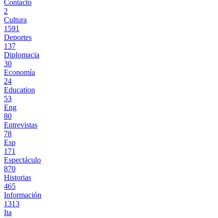
Contacto
2
Cultura
1591
Deportes
137
Diplomacia
30
Economía
24
Education
53
Eng
80
Entrevistas
78
Esp
171
Espectáculo
870
Historias
465
Información
1313
Ita