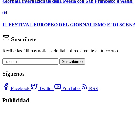
Giornata internazionale della Poesia con San Francesco d’Assisi
04
IL FESTIVAL EUROPEO DEL GIORNALISMO E’ DI SCENA
Suscríbete
Recibe las últimas noticias de Italia directamente en tu correo.
Suscribirme
Síguenos
Facebook
Twitter
YouTube
RSS
Publicidad