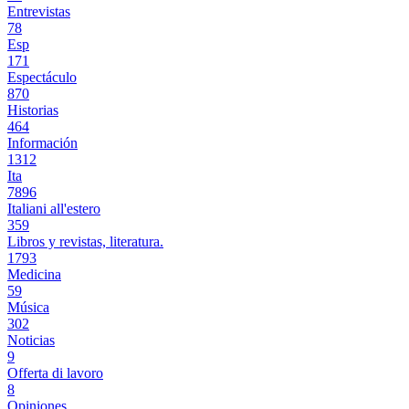
Entrevistas
78
Esp
171
Espectáculo
870
Historias
464
Información
1312
Ita
7896
Italiani all'estero
359
Libros y revistas, literatura.
1793
Medicina
59
Música
302
Noticias
9
Offerta di lavoro
8
Opiniones