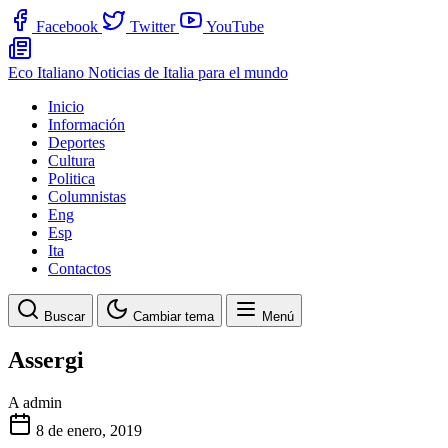
Facebook
Twitter
YouTube
Eco Italiano
Noticias de Italia para el mundo
Inicio
Información
Deportes
Cultura
Politica
Columnistas
Eng
Esp
Ita
Contactos
Buscar
Cambiar tema
Menú
Assergi
A
admin
8 de enero, 2019