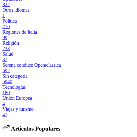
822
Otros idiomas
1
Politica
210
Regiones de Italia
99
Religión
238
Salud
37
Serena conduce Operaclassica
592
Sin categoría
5940
Tecnologías
180
Unión Europea
4
Viajes y turismo
47
Artículos Populares