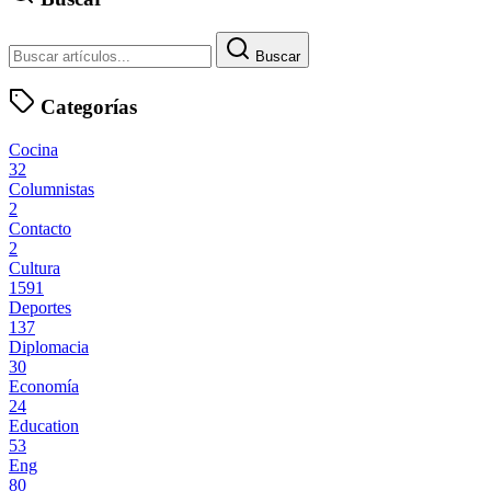
Buscar
Categorías
Cocina
32
Columnistas
2
Contacto
2
Cultura
1591
Deportes
137
Diplomacia
30
Economía
24
Education
53
Eng
80