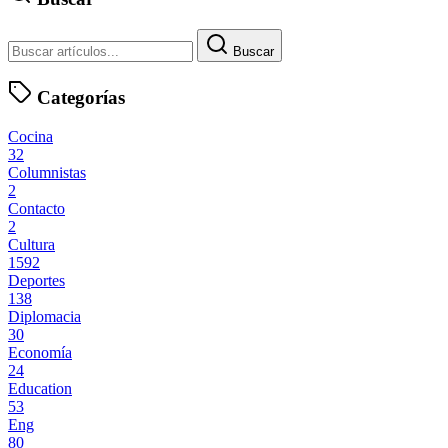
Buscar
Categorías
Cocina
32
Columnistas
2
Contacto
2
Cultura
1592
Deportes
138
Diplomacia
30
Economía
24
Education
53
Eng
80