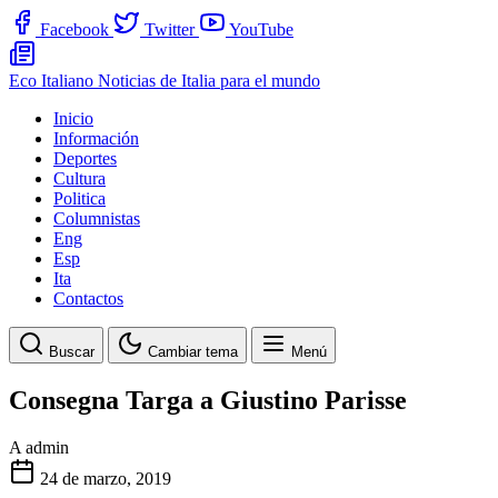
Facebook
Twitter
YouTube
Eco Italiano
Noticias de Italia para el mundo
Inicio
Información
Deportes
Cultura
Politica
Columnistas
Eng
Esp
Ita
Contactos
Buscar
Cambiar tema
Menú
Consegna Targa a Giustino Parisse
A
admin
24 de marzo, 2019