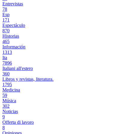
Entrevistas
78
Esp
171
Espectáculo
870
Historias
465
Información
1313
Ita
7896
Italiani all'estero
360
Libros y revistas, literatura.
1795
Medicina
59
Música
302
Noticias
9
Offerta di lavoro
8
Opiniones