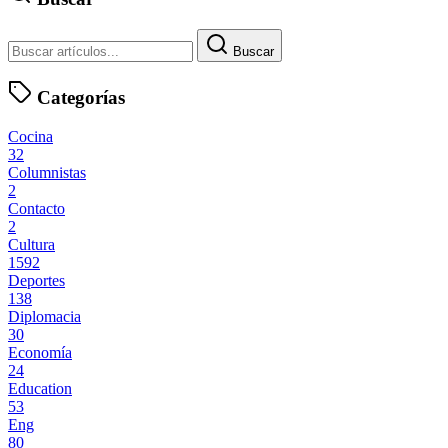
Buscar
Categorías
Cocina
32
Columnistas
2
Contacto
2
Cultura
1592
Deportes
138
Diplomacia
30
Economía
24
Education
53
Eng
80