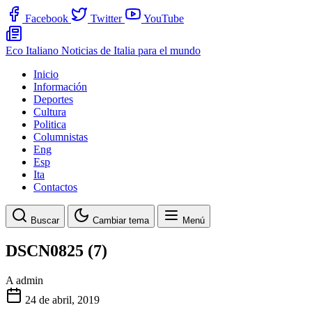
Facebook
Twitter
YouTube
Eco Italiano
Noticias de Italia para el mundo
Inicio
Información
Deportes
Cultura
Politica
Columnistas
Eng
Esp
Ita
Contactos
Buscar
Cambiar tema
Menú
DSCN0825 (7)
A
admin
24 de abril, 2019