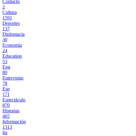
Contacto
2
Cultura
1591
Deportes
137
Diplomacia
30
Economía
24
Education
53
Eng
80
Entrevistas
78
Esp
171
Espectáculo
870
Historias
465
Información
1313
Ita