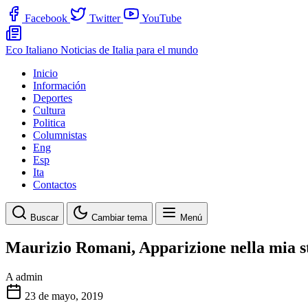
Facebook
Twitter
YouTube
Eco Italiano
Noticias de Italia para el mundo
Inicio
Información
Deportes
Cultura
Politica
Columnistas
Eng
Esp
Ita
Contactos
Buscar
Cambiar tema
Menú
Maurizio Romani, Apparizione nella mia sta
A
admin
23 de mayo, 2019