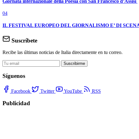
Giornata internazionale della Poesia con San Francesco d’Assisi
04
IL FESTIVAL EUROPEO DEL GIORNALISMO E’ DI SCENA
Suscríbete
Recibe las últimas noticias de Italia directamente en tu correo.
Suscribirme
Síguenos
Facebook
Twitter
YouTube
RSS
Publicidad