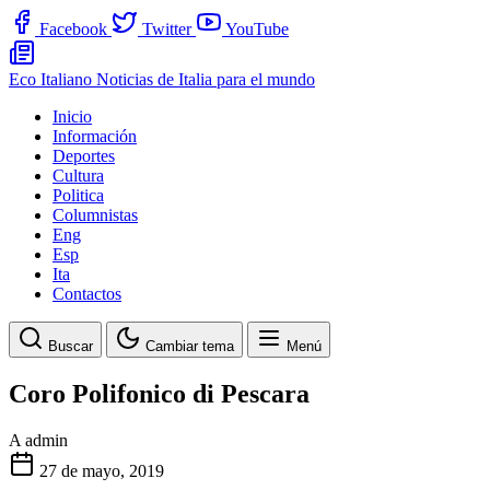
Facebook
Twitter
YouTube
Eco Italiano
Noticias de Italia para el mundo
Inicio
Información
Deportes
Cultura
Politica
Columnistas
Eng
Esp
Ita
Contactos
Buscar
Cambiar tema
Menú
Coro Polifonico di Pescara
A
admin
27 de mayo, 2019