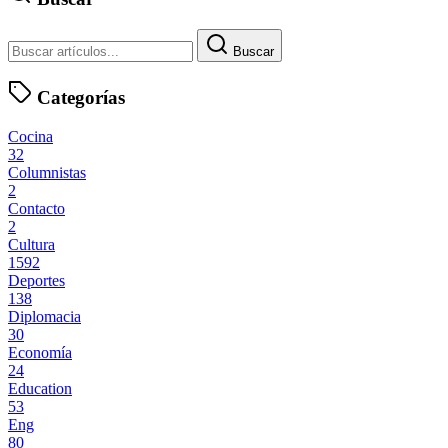
Buscar
Categorías
Cocina
32
Columnistas
2
Contacto
2
Cultura
1592
Deportes
138
Diplomacia
30
Economía
24
Education
53
Eng
80