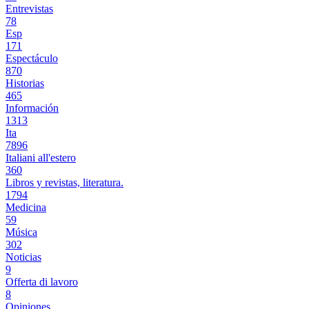
Entrevistas
78
Esp
171
Espectáculo
870
Historias
465
Información
1313
Ita
7896
Italiani all'estero
360
Libros y revistas, literatura.
1794
Medicina
59
Música
302
Noticias
9
Offerta di lavoro
8
Opiniones