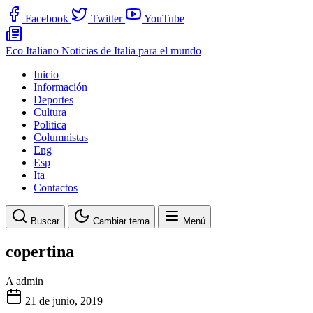
Facebook
Twitter
YouTube
Eco Italiano
Noticias de Italia para el mundo
Inicio
Información
Deportes
Cultura
Politica
Columnistas
Eng
Esp
Ita
Contactos
Buscar
Cambiar tema
Menú
copertina
A
admin
21 de junio, 2019