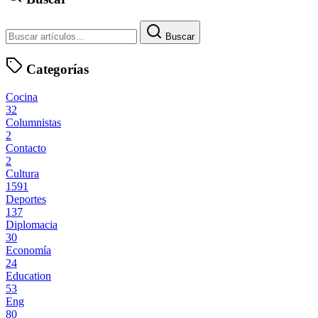
Buscar
Categorías
Cocina
32
Columnistas
2
Contacto
2
Cultura
1591
Deportes
137
Diplomacia
30
Economía
24
Education
53
Eng
80