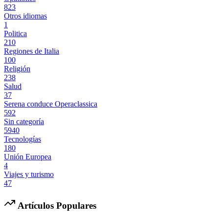
823
Otros idiomas
1
Politica
210
Regiones de Italia
100
Religión
238
Salud
37
Serena conduce Operaclassica
592
Sin categoría
5940
Tecnologías
180
Unión Europea
4
Viajes y turismo
47
Artículos Populares