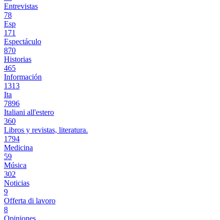
Entrevistas
78
Esp
171
Espectáculo
870
Historias
465
Información
1313
Ita
7896
Italiani all'estero
360
Libros y revistas, literatura.
1794
Medicina
59
Música
302
Noticias
9
Offerta di lavoro
8
Opiniones