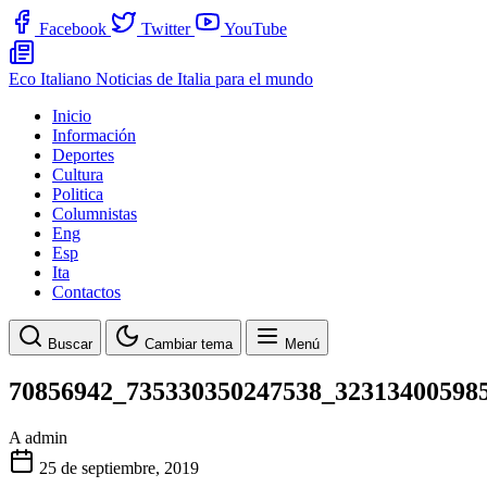
Facebook
Twitter
YouTube
Eco Italiano
Noticias de Italia para el mundo
Inicio
Información
Deportes
Cultura
Politica
Columnistas
Eng
Esp
Ita
Contactos
Buscar
Cambiar tema
Menú
70856942_735330350247538_32313400598
A
admin
25 de septiembre, 2019