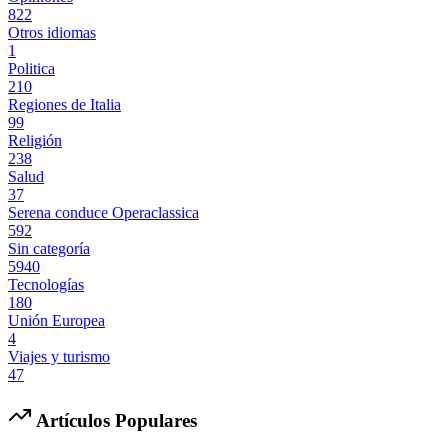
822
Otros idiomas
1
Politica
210
Regiones de Italia
99
Religión
238
Salud
37
Serena conduce Operaclassica
592
Sin categoría
5940
Tecnologías
180
Unión Europea
4
Viajes y turismo
47
Artículos Populares