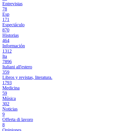
Entrevistas
78
Esp
171
Espectáculo
870
Historias
464
Información
1312
Ita
7896
Italiani all'estero
359
Libros y revistas, literatura.
1793
Medicina
59
Música
302
Noticias
9
Offerta di lavoro
8
Opiniones