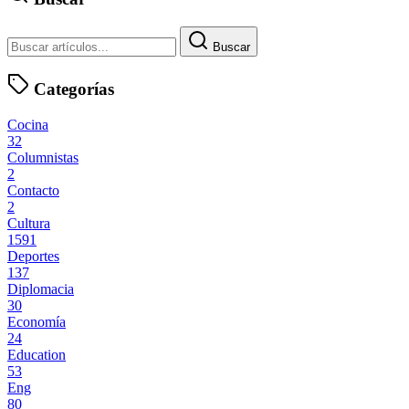
Buscar
Categorías
Cocina
32
Columnistas
2
Contacto
2
Cultura
1591
Deportes
137
Diplomacia
30
Economía
24
Education
53
Eng
80