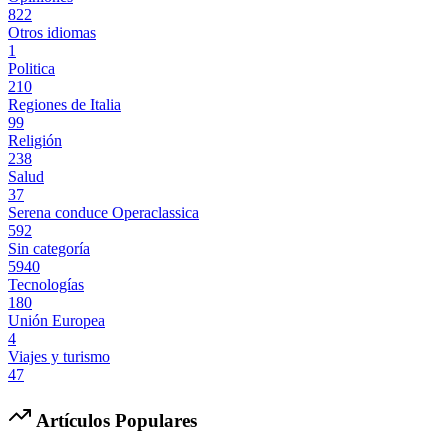
822
Otros idiomas
1
Politica
210
Regiones de Italia
99
Religión
238
Salud
37
Serena conduce Operaclassica
592
Sin categoría
5940
Tecnologías
180
Unión Europea
4
Viajes y turismo
47
Artículos Populares