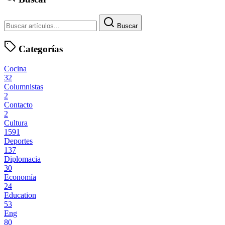
Buscar
Categorías
Cocina
32
Columnistas
2
Contacto
2
Cultura
1591
Deportes
137
Diplomacia
30
Economía
24
Education
53
Eng
80