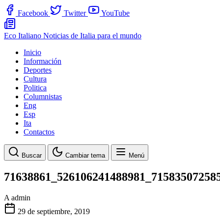
Facebook
Twitter
YouTube
Eco Italiano
Noticias de Italia para el mundo
Inicio
Información
Deportes
Cultura
Politica
Columnistas
Eng
Esp
Ita
Contactos
Buscar
Cambiar tema
Menú
71638861_526106241488981_71583507258
A
admin
29 de septiembre, 2019