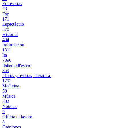
Entrevistas
78
Esp
171
Espectáculo
870
Historias
464
Información
1311
Ita
7896
Italiani all'estero
359
Libros y revistas, literatura.
1792
Medicina
59
Música
302
Noticias
9
Offerta di lavoro
8
Opiniones