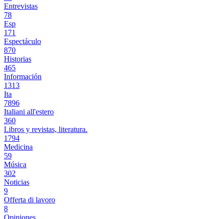
Entrevistas
78
Esp
171
Espectáculo
870
Historias
465
Información
1313
Ita
7896
Italiani all'estero
360
Libros y revistas, literatura.
1794
Medicina
59
Música
302
Noticias
9
Offerta di lavoro
8
Opiniones