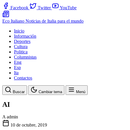
Facebook
Twitter
YouTube
Eco Italiano
Noticias de Italia para el mundo
Inicio
Información
Deportes
Cultura
Politica
Columnistas
Eng
Esp
Ita
Contactos
Buscar
Cambiar tema
Menú
AI
A
admin
10 de octubre, 2019