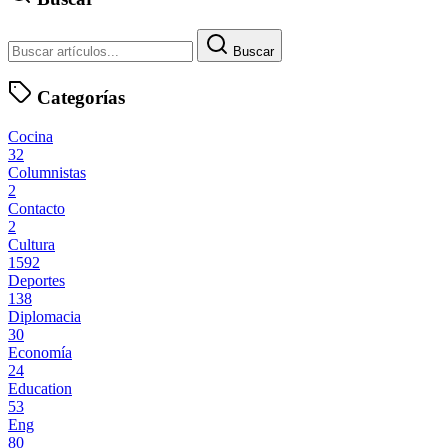
Buscar
Categorías
Cocina
32
Columnistas
2
Contacto
2
Cultura
1592
Deportes
138
Diplomacia
30
Economía
24
Education
53
Eng
80