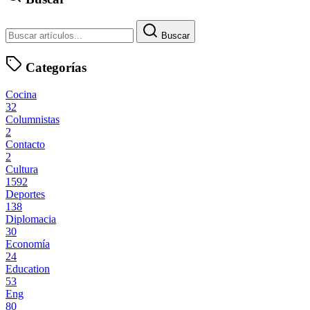
Buscar
Categorías
Cocina
32
Columnistas
2
Contacto
2
Cultura
1592
Deportes
138
Diplomacia
30
Economía
24
Education
53
Eng
80