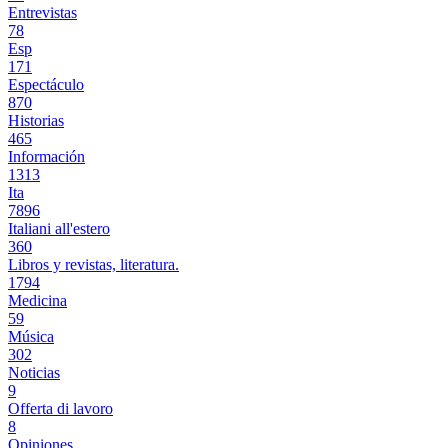
Entrevistas
78
Esp
171
Espectáculo
870
Historias
465
Información
1313
Ita
7896
Italiani all'estero
360
Libros y revistas, literatura.
1794
Medicina
59
Música
302
Noticias
9
Offerta di lavoro
8
Opiniones