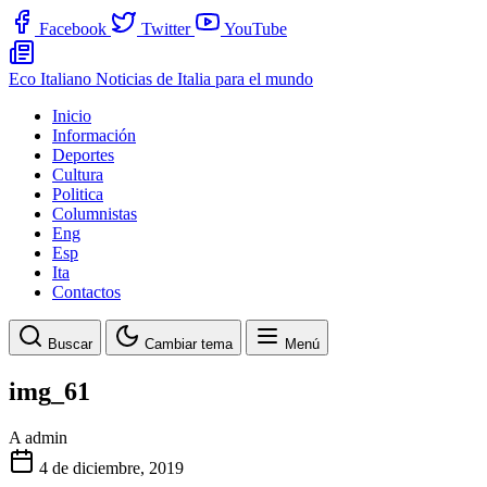
Facebook
Twitter
YouTube
Eco Italiano
Noticias de Italia para el mundo
Inicio
Información
Deportes
Cultura
Politica
Columnistas
Eng
Esp
Ita
Contactos
Buscar
Cambiar tema
Menú
img_61
A
admin
4 de diciembre, 2019