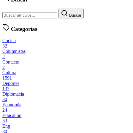
Buscar
Categorías
Cocina
32
Columnistas
2
Contacto
2
Cultura
1591
Deportes
137
Diplomacia
30
Economía
24
Education
53
Eng
80