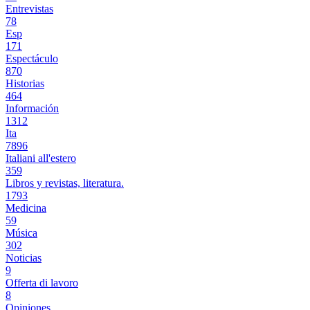
Entrevistas
78
Esp
171
Espectáculo
870
Historias
464
Información
1312
Ita
7896
Italiani all'estero
359
Libros y revistas, literatura.
1793
Medicina
59
Música
302
Noticias
9
Offerta di lavoro
8
Opiniones