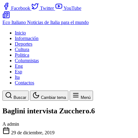
Facebook
Twitter
YouTube
Eco Italiano
Noticias de Italia para el mundo
Inicio
Información
Deportes
Cultura
Politica
Columnistas
Eng
Esp
Ita
Contactos
Buscar
Cambiar tema
Menú
Baglini intervista Zucchero.6
A
admin
29 de diciembre, 2019