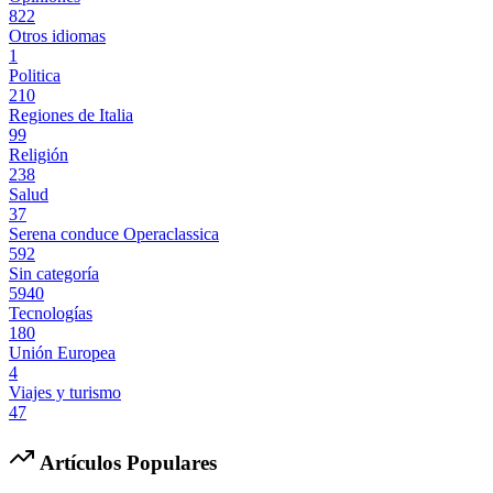
822
Otros idiomas
1
Politica
210
Regiones de Italia
99
Religión
238
Salud
37
Serena conduce Operaclassica
592
Sin categoría
5940
Tecnologías
180
Unión Europea
4
Viajes y turismo
47
Artículos Populares