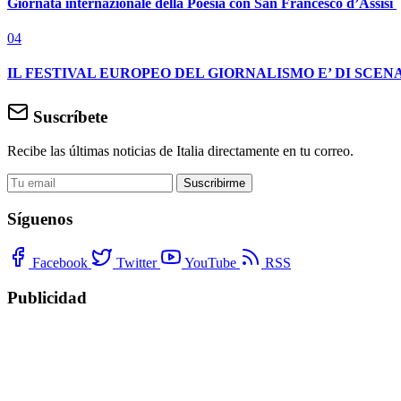
Giornata internazionale della Poesia con San Francesco d’Assisi
04
IL FESTIVAL EUROPEO DEL GIORNALISMO E’ DI SCENA
Suscríbete
Recibe las últimas noticias de Italia directamente en tu correo.
Suscribirme
Síguenos
Facebook
Twitter
YouTube
RSS
Publicidad