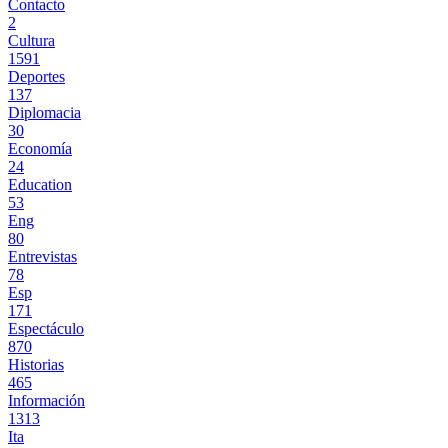
Contacto
2
Cultura
1591
Deportes
137
Diplomacia
30
Economía
24
Education
53
Eng
80
Entrevistas
78
Esp
171
Espectáculo
870
Historias
465
Información
1313
Ita