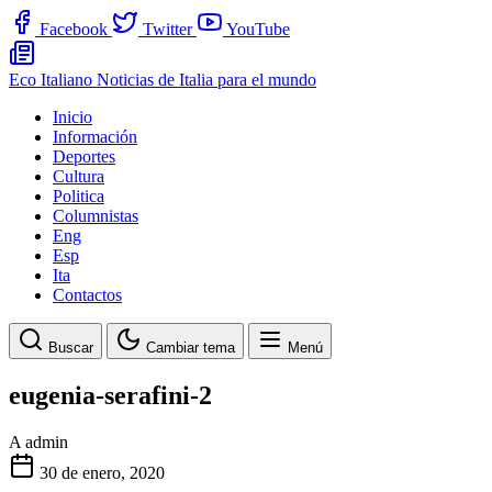
Facebook
Twitter
YouTube
Eco Italiano
Noticias de Italia para el mundo
Inicio
Información
Deportes
Cultura
Politica
Columnistas
Eng
Esp
Ita
Contactos
Buscar
Cambiar tema
Menú
eugenia-serafini-2
A
admin
30 de enero, 2020