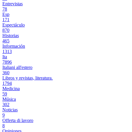
Entrevistas
78
Esp
171
Espectáculo
870
Historias
465
Información
1313
Ita
7896
Italiani all'estero
360
Libros y revistas, literatura.
1794
Medicina
59
Música
302
Noticias
9
Offerta di lavoro
8
Opiniones