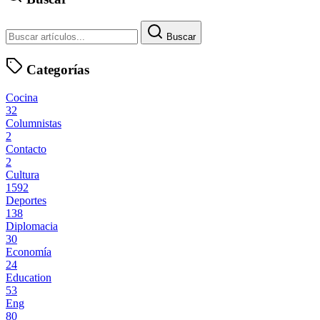
Buscar
Categorías
Cocina
32
Columnistas
2
Contacto
2
Cultura
1592
Deportes
138
Diplomacia
30
Economía
24
Education
53
Eng
80