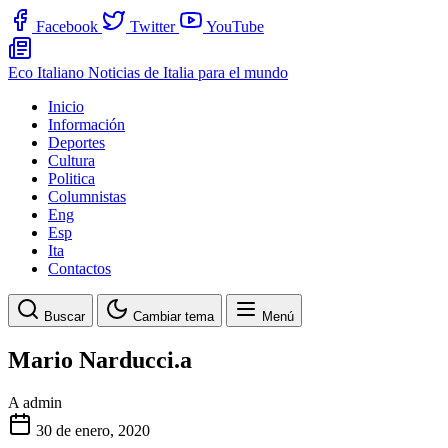
Facebook
Twitter
YouTube
Eco Italiano
Noticias de Italia para el mundo
Inicio
Información
Deportes
Cultura
Politica
Columnistas
Eng
Esp
Ita
Contactos
Buscar
Cambiar tema
Menú
Mario Narducci.a
A
admin
30 de enero, 2020