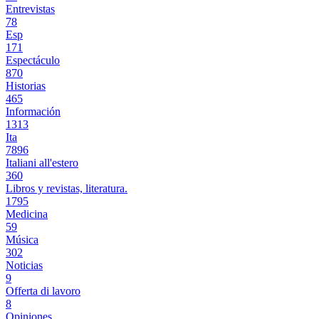
Entrevistas
78
Esp
171
Espectáculo
870
Historias
465
Información
1313
Ita
7896
Italiani all'estero
360
Libros y revistas, literatura.
1795
Medicina
59
Música
302
Noticias
9
Offerta di lavoro
8
Opiniones