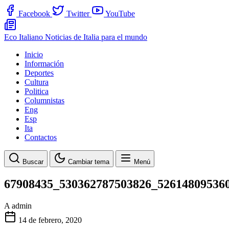
Facebook
Twitter
YouTube
Eco Italiano
Noticias de Italia para el mundo
Inicio
Información
Deportes
Cultura
Politica
Columnistas
Eng
Esp
Ita
Contactos
Buscar
Cambiar tema
Menú
67908435_530362787503826_52614809536
A
admin
14 de febrero, 2020