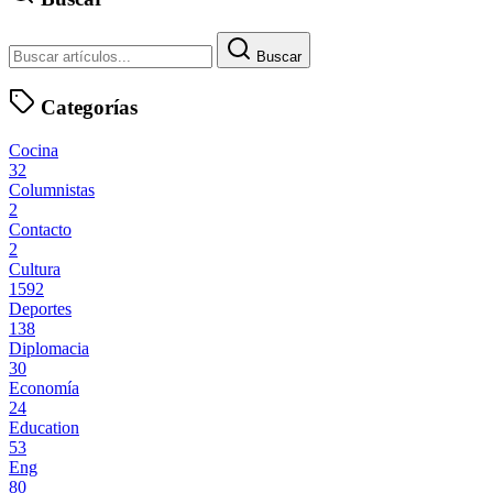
Buscar
Categorías
Cocina
32
Columnistas
2
Contacto
2
Cultura
1592
Deportes
138
Diplomacia
30
Economía
24
Education
53
Eng
80