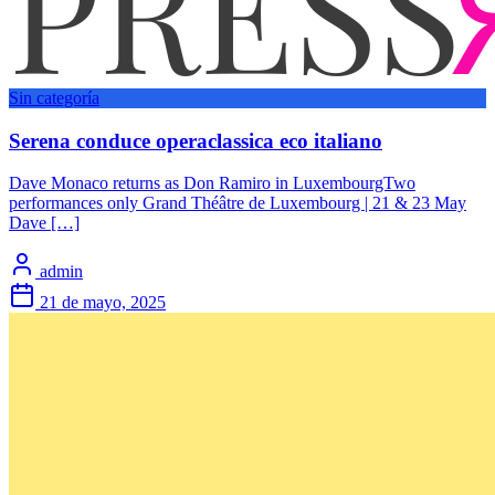
Sin categoría
Serena conduce operaclassica eco italiano
Dave Monaco returns as Don Ramiro in LuxembourgTwo
performances only Grand Théâtre de Luxembourg | 21 & 23 May
Dave […]
admin
21 de mayo, 2025