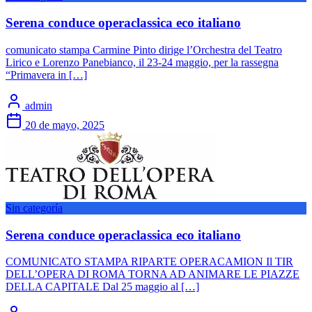
Serena conduce operaclassica eco italiano
comunicato stampa Carmine Pinto dirige l’Orchestra del Teatro
Lirico e Lorenzo Panebianco, il 23-24 maggio, per la rassegna
“Primavera in […]
admin
20 de mayo, 2025
Sin categoría
Serena conduce operaclassica eco italiano
COMUNICATO STAMPA RIPARTE OPERACAMION Il TIR
DELL’OPERA DI ROMA TORNA AD ANIMARE LE PIAZZE
DELLA CAPITALE Dal 25 maggio al […]