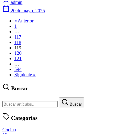
admin
20 de mayo, 2025
« Anterior
1
…
117
118
119
120
121
…
594
Siguiente »
Buscar
Buscar
Categorías
Cocina