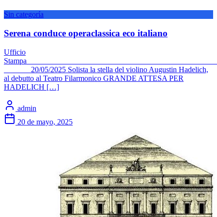
Sin categoría
Serena conduce operaclassica eco italiano
Ufficio
Stam
20/05/2025 Solista la stella del violino Augustin Hadelich,
al debutto al Teatro Filarmonico GRANDE ATTESA PER
HADELICH […]
admin
20 de mayo, 2025