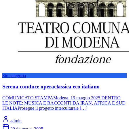
Sin categoría
Serena conduce operaclassica eco italiano
COMUNICATO STAMPAModena, 19 maggio 2025 DENTRO
LE NOTE: MUSICA E RACCONTI DA IRAN, AFRICA E SUD
ITALIAProsegue il progetto interculturale […]
admin
20 de mayo, 2025