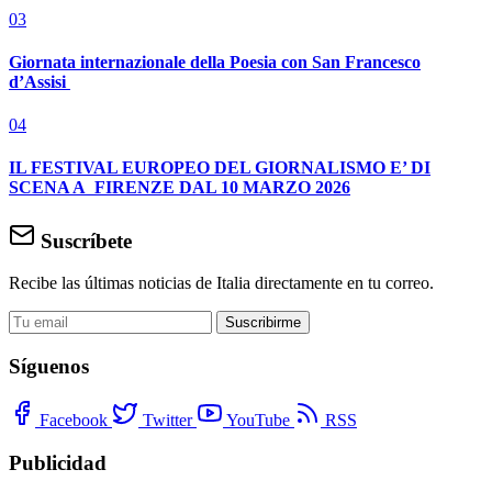
03
Giornata internazionale della Poesia con San Francesco
d’Assisi
04
IL FESTIVAL EUROPEO DEL GIORNALISMO E’ DI
SCENA A FIRENZE DAL 10 MARZO 2026
Suscríbete
Recibe las últimas noticias de Italia directamente en tu correo.
Suscribirme
Síguenos
Facebook
Twitter
YouTube
RSS
Publicidad