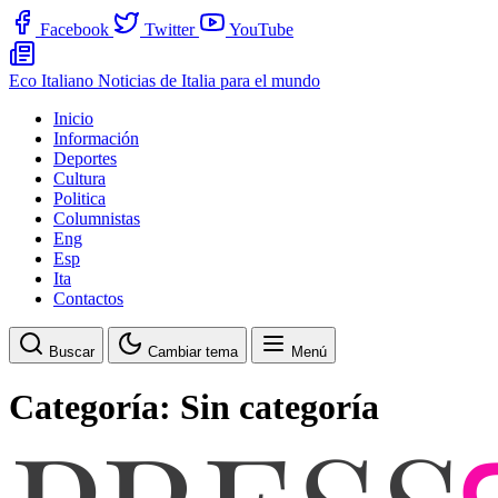
Facebook
Twitter
YouTube
Eco Italiano
Noticias de Italia para el mundo
Inicio
Información
Deportes
Cultura
Politica
Columnistas
Eng
Esp
Ita
Contactos
Buscar
Cambiar tema
Menú
Categoría:
Sin categoría