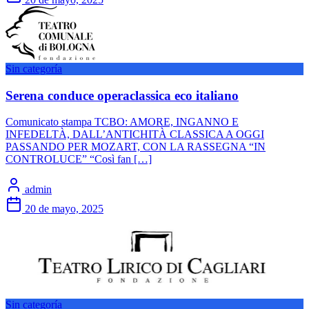
Sin categoría
Serena conduce operaclassica eco italiano
Comunicato stampa TCBO: AMORE, INGANNO E
INFEDELTÀ, DALL’ANTICHITÀ CLASSICA A OGGI
PASSANDO PER MOZART, CON LA RASSEGNA “IN
CONTROLUCE” “Così fan […]
admin
20 de mayo, 2025
Sin categoría