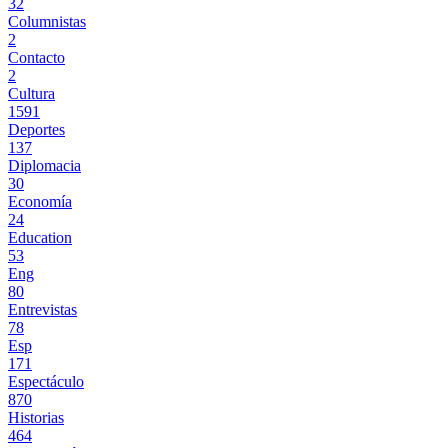
32
Columnistas
2
Contacto
2
Cultura
1591
Deportes
137
Diplomacia
30
Economía
24
Education
53
Eng
80
Entrevistas
78
Esp
171
Espectáculo
870
Historias
464