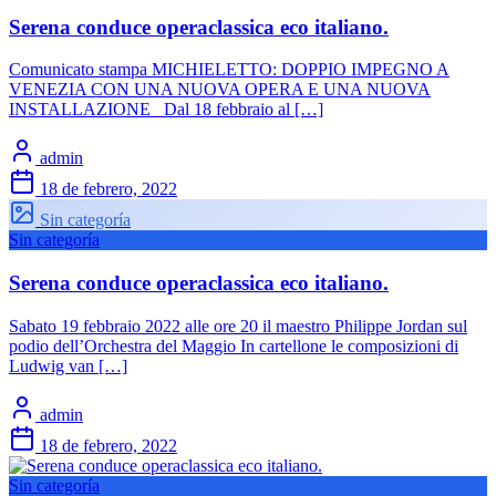
Serena conduce operaclassica eco italiano.
Comunicato stampa MICHIELETTO: DOPPIO IMPEGNO A
VENEZIA CON UNA NUOVA OPERA E UNA NUOVA
INSTALLAZIONE Dal 18 febbraio al […]
admin
18 de febrero, 2022
Sin categoría
Sin categoría
Serena conduce operaclassica eco italiano.
Sabato 19 febbraio 2022 alle ore 20 il maestro Philippe Jordan sul
podio dell’Orchestra del Maggio In cartellone le composizioni di
Ludwig van […]
admin
18 de febrero, 2022
Sin categoría