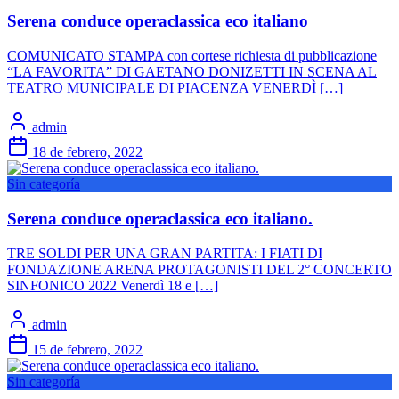
Serena conduce operaclassica eco italiano
COMUNICATO STAMPA con cortese richiesta di pubblicazione
“LA FAVORITA” DI GAETANO DONIZETTI IN SCENA AL
TEATRO MUNICIPALE DI PIACENZA VENERDÌ […]
admin
18 de febrero, 2022
Sin categoría
Serena conduce operaclassica eco italiano.
TRE SOLDI PER UNA GRAN PARTITA: I FIATI DI
FONDAZIONE ARENA PROTAGONISTI DEL 2° CONCERTO
SINFONICO 2022 Venerdì 18 e […]
admin
15 de febrero, 2022
Sin categoría