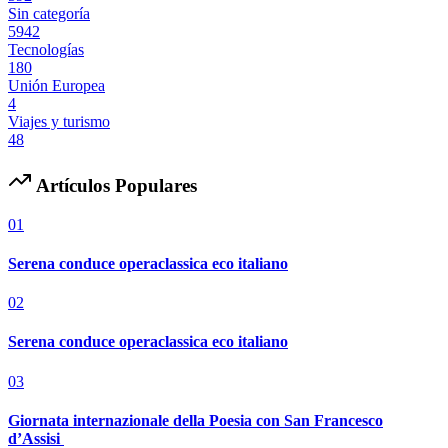
Sin categoría
5942
Tecnologías
180
Unión Europea
4
Viajes y turismo
48
Artículos Populares
01
Serena conduce operaclassica eco italiano
02
Serena conduce operaclassica eco italiano
03
Giornata internazionale della Poesia con San Francesco
d’Assisi