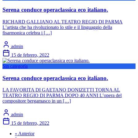
Serena conduce operaclassica eco italiano.
RICHARD GALLIANO AL TEATRO REGIO DI PARMA
L’artista che ha rivoluzionato lo stile e il linguaggio della
fisarmonica celebra i […]
admin
15 de febrero, 2022
Sin categoría
Serena conduce operaclassica eco italiano.
LA FAVORITA DI GAETANO DONIZETTI TORNA AL
TEATRO REGIO DI PARMA DOPO 40 ANNI L’opera del
compositore bergamasco in un […]
admin
15 de febrero, 2022
« Anterior