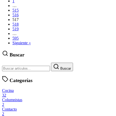
1
…
515
516
517
518
519
…
595
Siguiente »
Buscar
Buscar
Categorías
Cocina
32
Columnistas
2
Contacto
2