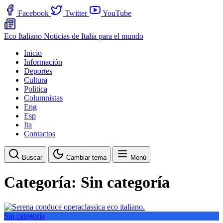
Facebook
Twitter
YouTube
Eco Italiano
Noticias de Italia para el mundo
Inicio
Información
Deportes
Cultura
Politica
Columnistas
Eng
Esp
Ita
Contactos
Buscar
Cambiar tema
Menú
Categoría:
Sin categoría
Sin categoría