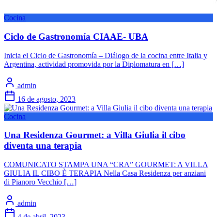
Cocina
Ciclo de Gastronomía CIAAE- UBA
Inicia el Ciclo de Gastronomía – Diálogo de la cocina entre Italia y
Argentina, actividad promovida por la Diplomatura en […]
admin
16 de agosto, 2023
Cocina
Una Residenza Gourmet: a Villa Giulia il cibo
diventa una terapia
COMUNICATO STAMPA UNA “CRA” GOURMET: A VILLA
GIULIA IL CIBO È TERAPIA Nella Casa Residenza per anziani
di Pianoro Vecchio […]
admin
4 de abril, 2023