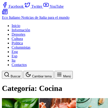
Facebook
Twitter
YouTube
Eco Italiano
Noticias de Italia para el mundo
Inicio
Información
Deportes
Cultura
Politica
Columnistas
Eng
Esp
Ita
Contactos
Buscar
Cambiar tema
Menú
Categoría:
Cocina