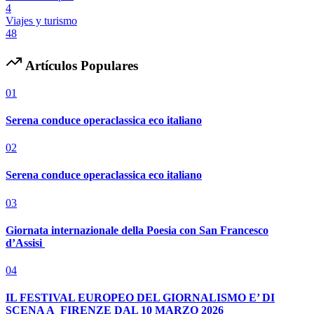
4
Viajes y turismo
48
Artículos Populares
01
Serena conduce operaclassica eco italiano
02
Serena conduce operaclassica eco italiano
03
Giornata internazionale della Poesia con San Francesco
d’Assisi
04
IL FESTIVAL EUROPEO DEL GIORNALISMO E’ DI
SCENA A FIRENZE DAL 10 MARZO 2026