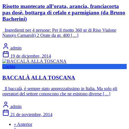
Risotto mantecato all’orata, arancia, franciacorta
pas dosè, bottarga di cefalo e parmigiano (da Bruno
Bacherini)
Ingredienti per 4 persone: Per il risotto 360 gr di Riso Vialone
Nano(o Carnaroli) 2 Orate da gr. 400 […]
admin
19 de diciembre, 2014
Cocina
BACCALÀ ALLA TOSCANA
Il baccalà, è sempre stato apprezzatissimo in Italia. Ma solo gli
operatori del settore conoscono che ne esistono diverse […]
admin
21 de noviembre, 2014
« Anterior