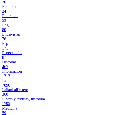
30
Economía
24
Education
53
Eng
80
Entrevistas
78
Esp
171
Espectáculo
871
Historias
465
Información
1313
Ita
7896
Italiani all'estero
360
Libros y revistas, literatura.
1795
Medicina
59