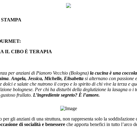
 STAMPA
OURMET:
IA IL CIBO È TERAPIA
nza per anziani di Pianoro Vecchio (Bologna)
la cucina è una coccola 
anima
.
Angela, Jessica, Michelle, Elisabetta
si alternano con passione e
e dolci e salate che nutrono il corpo e lo spirito di chi vive la terza e 
izione bolognese. Per chi ha disturbi della deglutizione la lasagna o i tor
gustoso frullato.
L’ingrediente segreto? È l’amore.
 per gli anziani di una struttura, non rappresenta solo la soddisfazione
occasione di socialità e benessere
che apporta benefici in tutto l’arco de