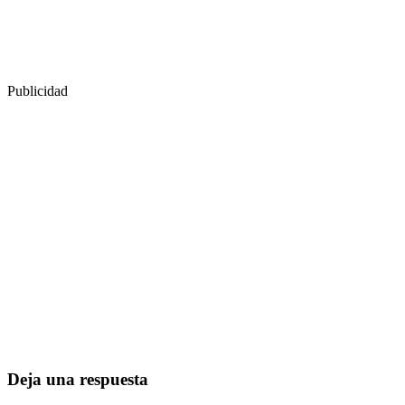
Publicidad
Deja una respuesta