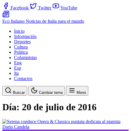
Facebook
Twitter
YouTube
Eco Italiano
Noticias de Italia para el mundo
Inicio
Información
Deportes
Cultura
Politica
Columnistas
Eng
Esp
Ita
Contactos
Buscar
Cambiar tema
Menú
Día:
20 de julio de 2016