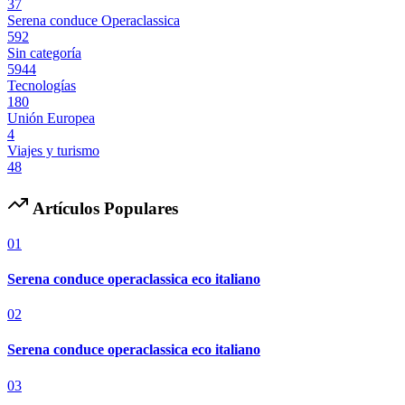
37
Serena conduce Operaclassica
592
Sin categoría
5944
Tecnologías
180
Unión Europea
4
Viajes y turismo
48
Artículos Populares
01
Serena conduce operaclassica eco italiano
02
Serena conduce operaclassica eco italiano
03