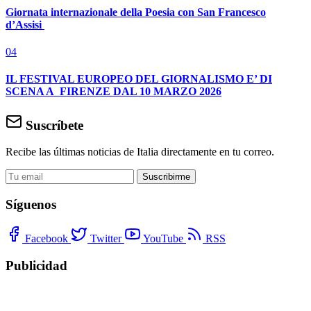
Giornata internazionale della Poesia con San Francesco
d’Assisi
04
IL FESTIVAL EUROPEO DEL GIORNALISMO E’ DI
SCENA A FIRENZE DAL 10 MARZO 2026
Suscríbete
Recibe las últimas noticias de Italia directamente en tu correo.
Suscribirme
Síguenos
Facebook
Twitter
YouTube
RSS
Publicidad