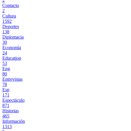
2
Contacto
2
Cultura
1592
Deportes
138
Diplomacia
30
Economía
24
Education
53
Eng
80
Entrevistas
78
Esp
171
Espectáculo
871
Historias
465
Información
1313