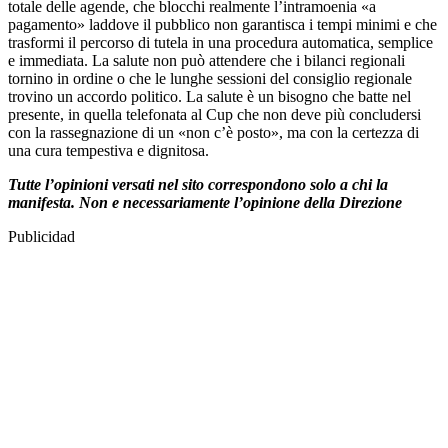
totale delle agende, che blocchi realmente l’intramoenia «a
pagamento» laddove il pubblico non garantisca i tempi minimi e che
trasformi il percorso di tutela in una procedura automatica, semplice
e immediata. La salute non può attendere che i bilanci regionali
tornino in ordine o che le lunghe sessioni del consiglio regionale
trovino un accordo politico. La salute è un bisogno che batte nel
presente, in quella telefonata al Cup che non deve più concludersi
con la rassegnazione di un «non c’è posto», ma con la certezza di
una cura tempestiva e dignitosa.
Tutte l’opinioni versati nel sito correspondono solo a chi la
manifesta. Non e necessariamente l’opinione della Direzione
Publicidad