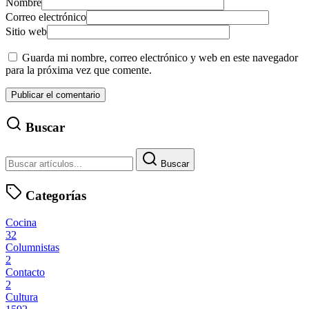
Nombre
Correo electrónico
Sitio web
Guarda mi nombre, correo electrónico y web en este navegador
para la próxima vez que comente.
Buscar
Buscar
Categorías
Cocina
32
Columnistas
2
Contacto
2
Cultura