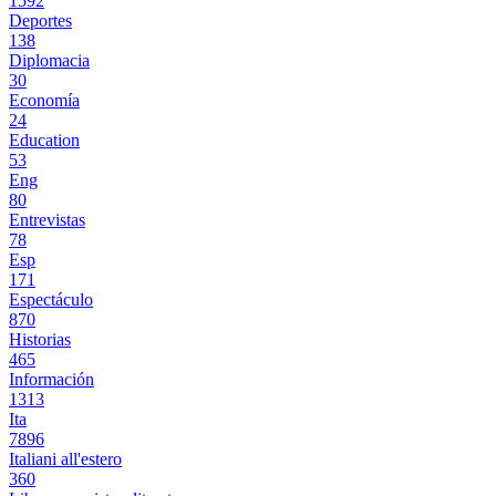
1592
Deportes
138
Diplomacia
30
Economía
24
Education
53
Eng
80
Entrevistas
78
Esp
171
Espectáculo
870
Historias
465
Información
1313
Ita
7896
Italiani all'estero
360