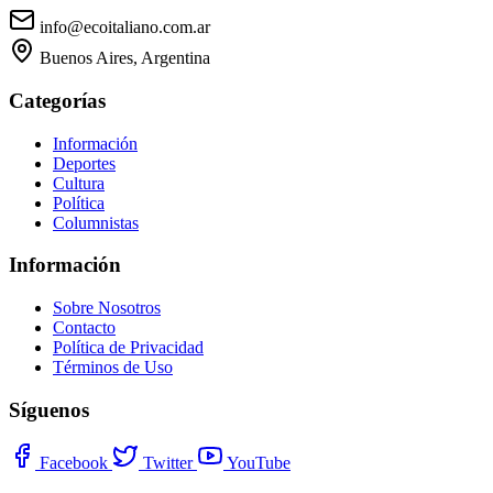
info@ecoitaliano.com.ar
Buenos Aires, Argentina
Categorías
Información
Deportes
Cultura
Política
Columnistas
Información
Sobre Nosotros
Contacto
Política de Privacidad
Términos de Uso
Síguenos
Facebook
Twitter
YouTube