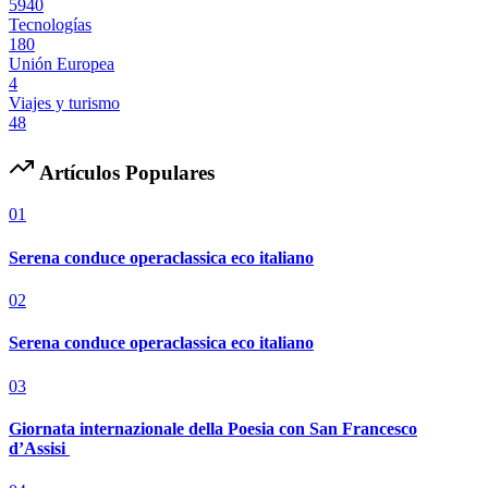
5940
Tecnologías
180
Unión Europea
4
Viajes y turismo
48
Artículos Populares
01
Serena conduce operaclassica eco italiano
02
Serena conduce operaclassica eco italiano
03
Giornata internazionale della Poesia con San Francesco
d’Assisi