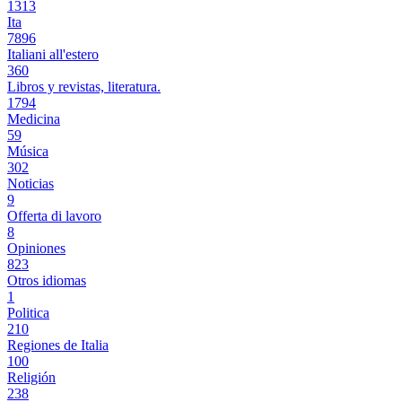
1313
Ita
7896
Italiani all'estero
360
Libros y revistas, literatura.
1794
Medicina
59
Música
302
Noticias
9
Offerta di lavoro
8
Opiniones
823
Otros idiomas
1
Politica
210
Regiones de Italia
100
Religión
238