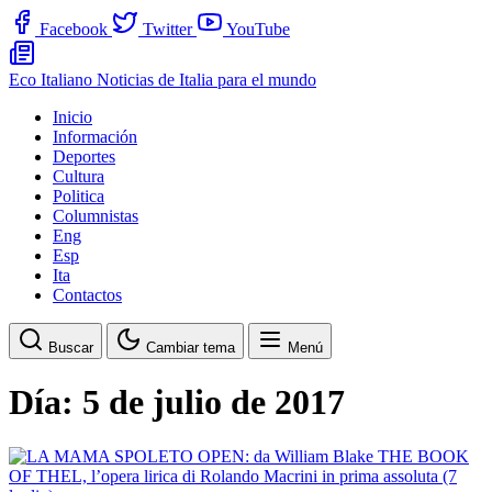
Facebook
Twitter
YouTube
Eco Italiano
Noticias de Italia para el mundo
Inicio
Información
Deportes
Cultura
Politica
Columnistas
Eng
Esp
Ita
Contactos
Buscar
Cambiar tema
Menú
Día:
5 de julio de 2017