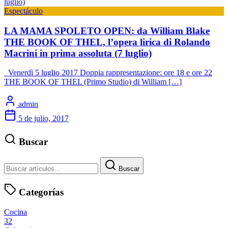
Espectáculo
LA MAMA SPOLETO OPEN: da William Blake
THE BOOK OF THEL, l’opera lirica di Rolando
Macrini in prima assoluta (7 luglio)
Venerdì 5 luglio 2017 Doppia rappresentazione: ore 18 e ore 22
THE BOOK OF THEL (Primo Studio) di William […]
admin
5 de julio, 2017
Buscar
Buscar
Categorías
Cocina
32