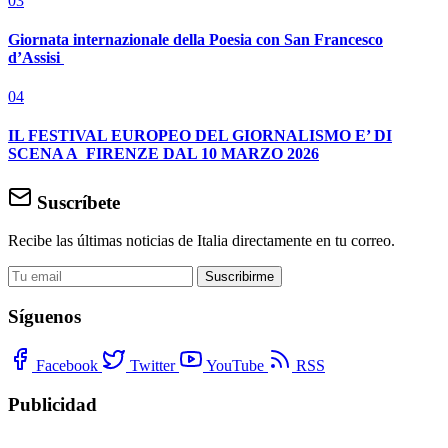
03
Giornata internazionale della Poesia con San Francesco
d’Assisi
04
IL FESTIVAL EUROPEO DEL GIORNALISMO E’ DI
SCENA A FIRENZE DAL 10 MARZO 2026
Suscríbete
Recibe las últimas noticias de Italia directamente en tu correo.
Suscribirme
Síguenos
Facebook
Twitter
YouTube
RSS
Publicidad