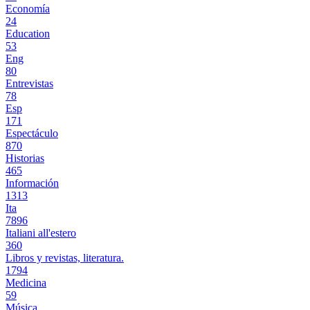
Economía
24
Education
53
Eng
80
Entrevistas
78
Esp
171
Espectáculo
870
Historias
465
Información
1313
Ita
7896
Italiani all'estero
360
Libros y revistas, literatura.
1794
Medicina
59
Música