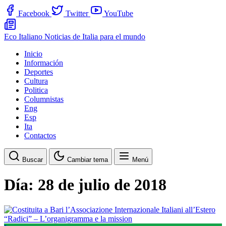
Facebook
Twitter
YouTube
Eco Italiano
Noticias de Italia para el mundo
Inicio
Información
Deportes
Cultura
Politica
Columnistas
Eng
Esp
Ita
Contactos
Buscar
Cambiar tema
Menú
Día:
28 de julio de 2018