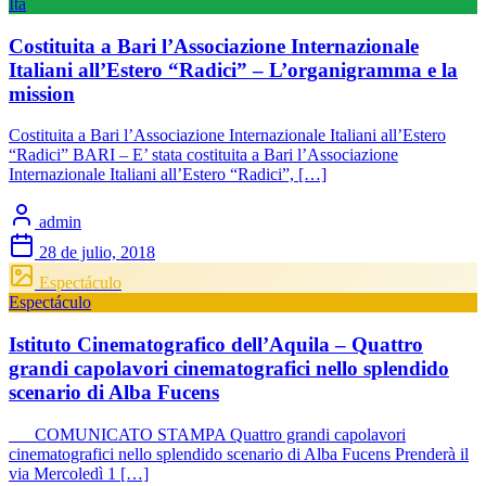
Ita
Costituita a Bari l’Associazione Internazionale
Italiani all’Estero “Radici” – L’organigramma e la
mission
Costituita a Bari l’Associazione Internazionale Italiani all’Estero
“Radici” BARI – E’ stata costituita a Bari l’Associazione
Internazionale Italiani all’Estero “Radici”, […]
admin
28 de julio, 2018
Espectáculo
Espectáculo
Istituto Cinematografico dell’Aquila – Quattro
grandi capolavori cinematografici nello splendido
scenario di Alba Fucens
COMUNICATO STAMPA Quattro grandi capolavori
cinematografici nello splendido scenario di Alba Fucens Prenderà il
via Mercoledì 1 […]