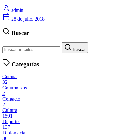
admin
28 de julio, 2018
Buscar
Buscar
Categorías
Cocina
32
Columnistas
2
Contacto
2
Cultura
1591
Deportes
137
Diplomacia
30