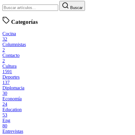
Buscar
Categorías
Cocina
32
Columnistas
2
Contacto
2
Cultura
1591
Deportes
137
Diplomacia
30
Economía
24
Education
53
Eng
80
Entrevistas