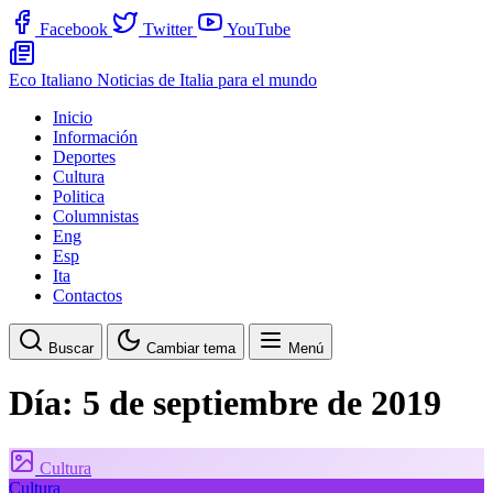
Facebook
Twitter
YouTube
Eco Italiano
Noticias de Italia para el mundo
Inicio
Información
Deportes
Cultura
Politica
Columnistas
Eng
Esp
Ita
Contactos
Buscar
Cambiar tema
Menú
Día:
5 de septiembre de 2019
Cultura
Cultura