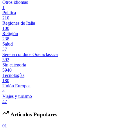
Otros idiomas
1
Politica
210
Regiones de Italia
100
Religión
238
Salud
37
Serena conduce Operaclassica
592
Sin categoría
5940
Tecnologías
180
Unión Europea
4
Viajes y turismo
47
Artículos Populares
01