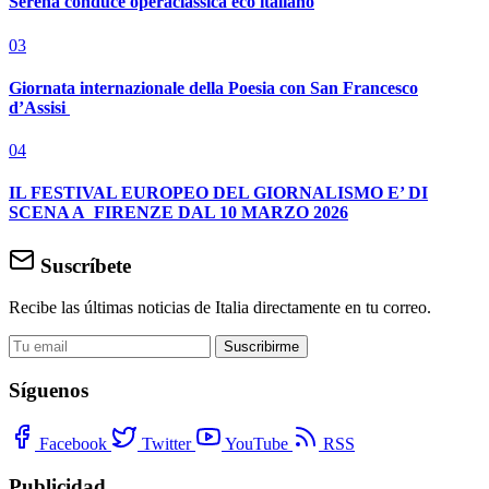
Serena conduce operaclassica eco italiano
03
Giornata internazionale della Poesia con San Francesco
d’Assisi
04
IL FESTIVAL EUROPEO DEL GIORNALISMO E’ DI
SCENA A FIRENZE DAL 10 MARZO 2026
Suscríbete
Recibe las últimas noticias de Italia directamente en tu correo.
Suscribirme
Síguenos
Facebook
Twitter
YouTube
RSS
Publicidad