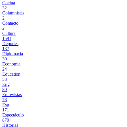
Cocina
32
Columnistas
2
Contacto
2
Cultura
1591
Deportes
137
Diplomacia
30
Economía
24
Education
53
Eng
80
Entrevistas
78
Esp
171
Espectáculo
870
Historias