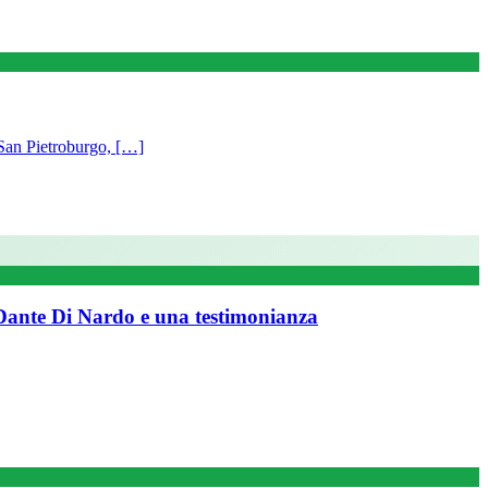
San Pietroburgo, […]
n Dante Di Nardo e una testimonianza