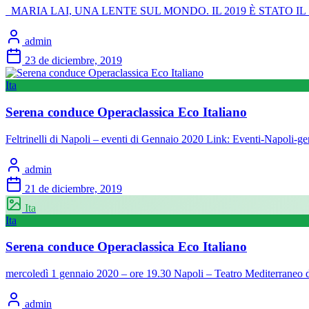
MARIA LAI, UNA LENTE SUL MONDO. IL 2019 È STATO IL SUO 
admin
23 de diciembre, 2019
Ita
Serena conduce Operaclassica Eco Italiano
Feltrinelli di Napoli – eventi di Gennaio 2020 Link: Eventi-Napoli-g
admin
21 de diciembre, 2019
Ita
Ita
Serena conduce Operaclassica Eco Italiano
mercoledì 1 gennaio 2020 – ore 19.30 Napoli – Teatro Mediterraneo 
admin