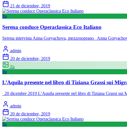
21 de diciembre, 2019
Ita
Serena conduce Operaclassica Eco Italiano
Serena intervista Anna Goryachova, mezzosoprano Anna Goryachova,
admin
20 de diciembre, 2019
Ita
Ita
L’Aquila presente nel libro di Tiziana Grassi sui Mig
20 dicembre 2019 L’Aquila presente nel libro di Tiziana Grassi sui M
admin
20 de diciembre, 2019
Ita