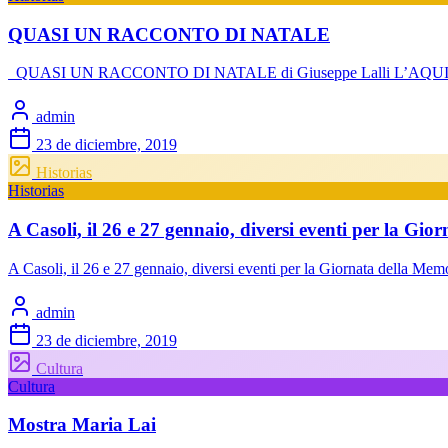
QUASI UN RACCONTO DI NATALE
QUASI UN RACCONTO DI NATALE di Giuseppe Lalli L’AQUILA – Mi c
admin
23 de diciembre, 2019
Historias
Historias
A Casoli, il 26 e 27 gennaio, diversi eventi per la Gi
A Casoli, il 26 e 27 gennaio, diversi eventi per la Giornata della M
admin
23 de diciembre, 2019
Cultura
Cultura
Mostra Maria Lai