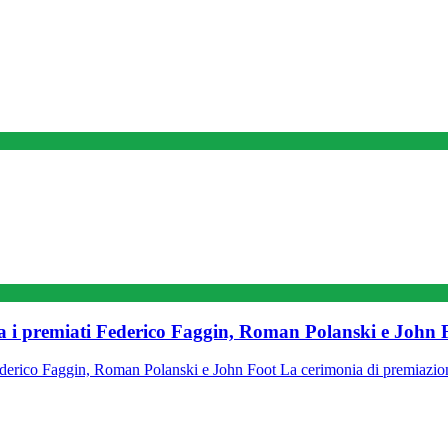
ra i premiati Federico Faggin, Roman Polanski e John 
Federico Faggin, Roman Polanski e John Foot La cerimonia di premiazi