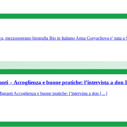
 mezzosoprano biografia Bio in Italiano Anna Goryachova e’ nata a 
ranti – Accoglienza e buone pratiche: l’intervista a do
igranti Accoglienza e buone pratiche: l’intervista a don […]