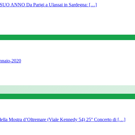
ANNO Da Parigi a Ulassai in Sardegna: […]
ennaio-2020
della Mostra d’Oltremare (Viale Kennedy 54) 25° Concerto di […]