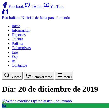
Facebook
Twitter
YouTube
Eco Italiano
Noticias de Italia para el mundo
Inicio
Información
Deportes
Cultura
Politica
Columnistas
Eng
Esp
Ita
Contactos
Buscar
Cambiar tema
Menú
Día:
20 de diciembre de 2019
Ita