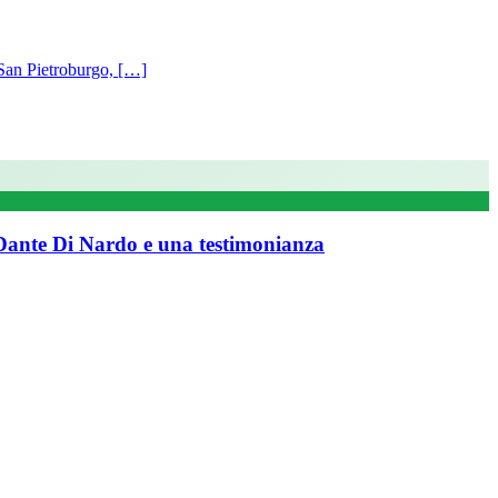
San Pietroburgo, […]
n Dante Di Nardo e una testimonianza