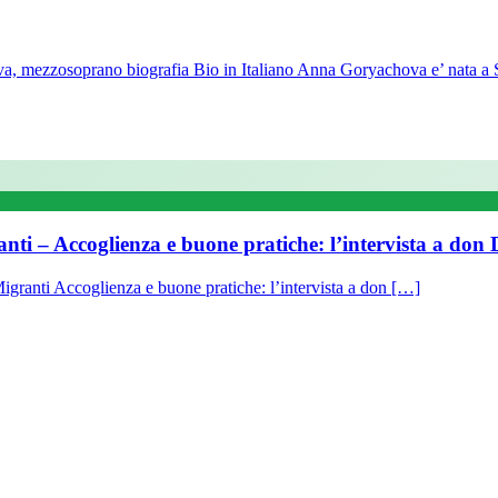
 mezzosoprano biografia Bio in Italiano Anna Goryachova e’ nata a 
ranti – Accoglienza e buone pratiche: l’intervista a do
igranti Accoglienza e buone pratiche: l’intervista a don […]