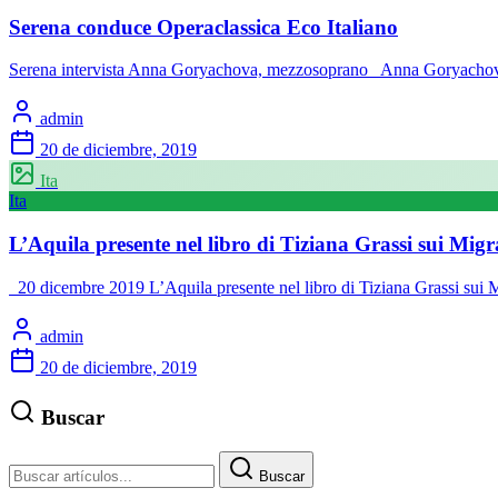
Serena conduce Operaclassica Eco Italiano
Serena intervista Anna Goryachova, mezzosoprano Anna Goryachova,
admin
20 de diciembre, 2019
Ita
Ita
L’Aquila presente nel libro di Tiziana Grassi sui Mig
20 dicembre 2019 L’Aquila presente nel libro di Tiziana Grassi sui M
admin
20 de diciembre, 2019
Buscar
Buscar