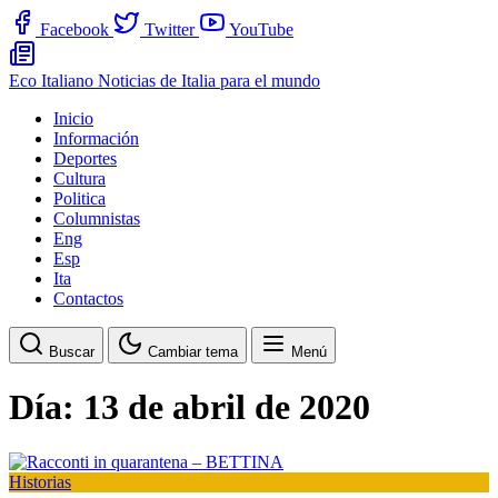
Facebook
Twitter
YouTube
Eco Italiano
Noticias de Italia para el mundo
Inicio
Información
Deportes
Cultura
Politica
Columnistas
Eng
Esp
Ita
Contactos
Buscar
Cambiar tema
Menú
Día:
13 de abril de 2020
Historias