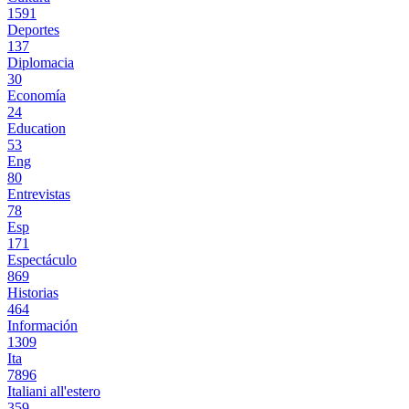
1591
Deportes
137
Diplomacia
30
Economía
24
Education
53
Eng
80
Entrevistas
78
Esp
171
Espectáculo
869
Historias
464
Información
1309
Ita
7896
Italiani all'estero
359