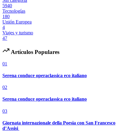
Sin categoría
5940
Tecnologías
180
Unión Europea
4
Viajes y turismo
47
Artículos Populares
01
Serena conduce operaclassica eco italiano
02
Serena conduce operaclassica eco italiano
03
Giornata internazionale della Poesia con San Francesco
d’Assisi