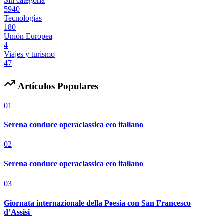
Sin categoría
5940
Tecnologías
180
Unión Europea
4
Viajes y turismo
47
Artículos Populares
01
Serena conduce operaclassica eco italiano
02
Serena conduce operaclassica eco italiano
03
Giornata internazionale della Poesia con San Francesco
d’Assisi