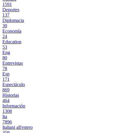
1591
Deportes
137
Diplomacia
30
Economía
24
Education
53
Eng
80
Entrevistas
78
Esp
171
Espectáculo
869
Historias
464
Información
1308
Ita
7896
Italiani all'estero
359