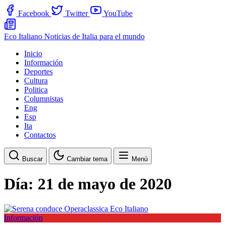
Facebook
Twitter
YouTube
Eco Italiano
Noticias de Italia para el mundo
Inicio
Información
Deportes
Cultura
Politica
Columnistas
Eng
Esp
Ita
Contactos
Buscar
Cambiar tema
Menú
Día:
21 de mayo de 2020
Información