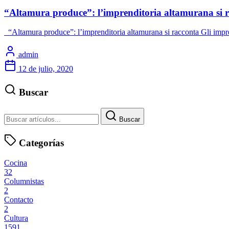
“Altamura produce”: l’imprenditoria altamurana si 
“Altamura produce”: l’imprenditoria altamurana si racconta Gli impre
admin
12 de julio, 2020
Buscar
Buscar
Categorías
Cocina
32
Columnistas
2
Contacto
2
Cultura
1591