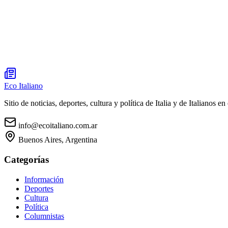
Eco Italiano
Sitio de noticias, deportes, cultura y política de Italia y de Italianos en 
info@ecoitaliano.com.ar
Buenos Aires, Argentina
Categorías
Información
Deportes
Cultura
Política
Columnistas