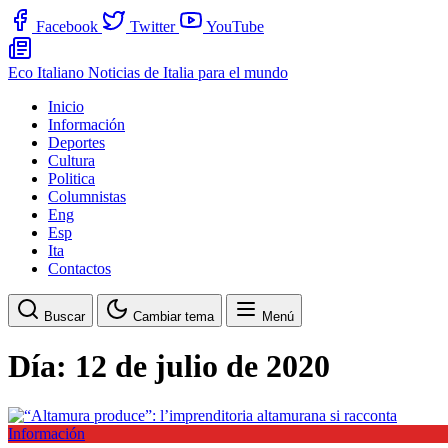
Facebook
Twitter
YouTube
Eco Italiano
Noticias de Italia para el mundo
Inicio
Información
Deportes
Cultura
Politica
Columnistas
Eng
Esp
Ita
Contactos
Buscar
Cambiar tema
Menú
Día:
12 de julio de 2020
Información