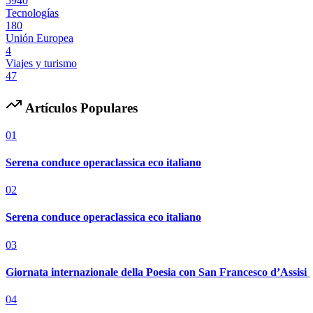
5940
Tecnologías
180
Unión Europea
4
Viajes y turismo
47
Artículos Populares
01
Serena conduce operaclassica eco italiano
02
Serena conduce operaclassica eco italiano
03
Giornata internazionale della Poesia con San Francesco d’Assisi
04