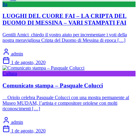
Ita
LUOGHI DEL CUORE FAI – LA CRIPTA DEL
DUOMO DI MESSINA – VARI STAMPATI FAI
Gentili Amici chiedo il vostro aiuto per incrementare i voti della
nostra meravigliosa Cripta del Duomo di Messina di epoca […]
admin
1 de agosto, 2020
Cultura
Comunicato stampa – Pasquale Colucci
Oriolo celebra Pasquale Colucci con una mostra permanente al
Museo MUDAM, l’artista e compositore oriolese con molti
riconoscimenti […]
admin
1 de agosto, 2020