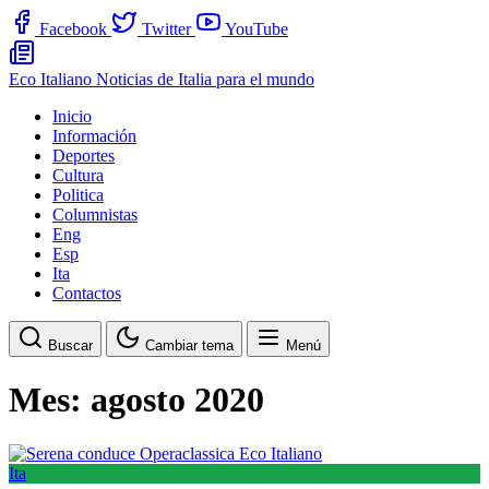
Facebook
Twitter
YouTube
Eco Italiano
Noticias de Italia para el mundo
Inicio
Información
Deportes
Cultura
Politica
Columnistas
Eng
Esp
Ita
Contactos
Buscar
Cambiar tema
Menú
Mes:
agosto 2020
Ita