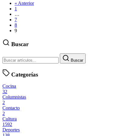
« Anterior
1
…
7
8
9
Buscar
Buscar
Categorías
Cocina
32
Columnistas
2
Contacto
2
Cultura
1592
Deportes
138