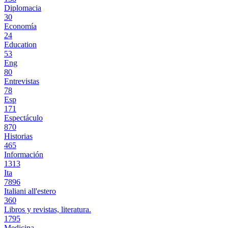
Diplomacia
30
Economía
24
Education
53
Eng
80
Entrevistas
78
Esp
171
Espectáculo
870
Historias
465
Información
1313
Ita
7896
Italiani all'estero
360
Libros y revistas, literatura.
1795
Medicina