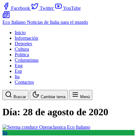
Facebook
Twitter
YouTube
Eco Italiano
Noticias de Italia para el mundo
Inicio
Información
Deportes
Cultura
Politica
Columnistas
Eng
Esp
Ita
Contactos
Buscar
Cambiar tema
Menú
Día:
28 de agosto de 2020
Ita