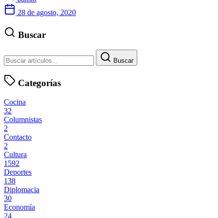
28 de agosto, 2020
Buscar
Buscar
Categorías
Cocina
32
Columnistas
2
Contacto
2
Cultura
1592
Deportes
138
Diplomacia
30
Economía
24