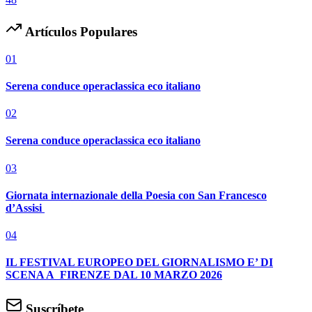
Artículos Populares
01
Serena conduce operaclassica eco italiano
02
Serena conduce operaclassica eco italiano
03
Giornata internazionale della Poesia con San Francesco
d’Assisi
04
IL FESTIVAL EUROPEO DEL GIORNALISMO E’ DI
SCENA A FIRENZE DAL 10 MARZO 2026
Suscríbete