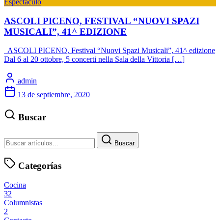
Espectáculo
ASCOLI PICENO, FESTIVAL “NUOVI SPAZI
MUSICALI”, 41^ EDIZIONE
ASCOLI PICENO, Festival “Nuovi Spazi Musicali”, 41^ edizione
Dal 6 al 20 ottobre, 5 concerti nella Sala della Vittoria […]
admin
13 de septiembre, 2020
Buscar
Buscar
Categorías
Cocina
32
Columnistas
2