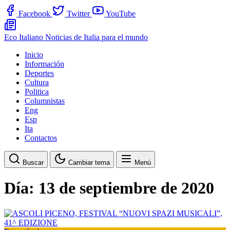
Facebook
Twitter
YouTube
Eco Italiano
Noticias de Italia para el mundo
Inicio
Información
Deportes
Cultura
Politica
Columnistas
Eng
Esp
Ita
Contactos
Buscar
Cambiar tema
Menú
Día:
13 de septiembre de 2020