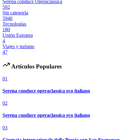
Serena conduce Operaclassica
592
Sin categoría
5940
Tecnologías
180
Unión Europea
4
Viajes y turismo
47
Artículos Populares
01
Serena conduce operaclassica eco italiano
02
Serena conduce operaclassica eco italiano
03
Giornata internazionale della Poesia con San Francesco