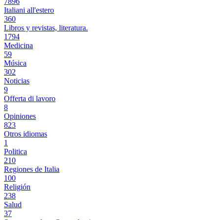
7896
Italiani all'estero
360
Libros y revistas, literatura.
1794
Medicina
59
Música
302
Noticias
9
Offerta di lavoro
8
Opiniones
823
Otros idiomas
1
Politica
210
Regiones de Italia
100
Religión
238
Salud
37