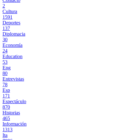
Contacto
2
Cultura
1591
Deportes
137
Diplomacia
30
Economía
24
Education
53
Eng
80
Entrevistas
78
Esp
171
Espectáculo
870
Historias
465
Información
1313
Ita