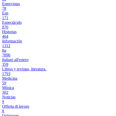
Entrevistas
78
Esp
171
Espectáculo
870
Historias
464
Información
1312
Ita
7896
Italiani all'estero
359
Libros y revistas, literatura.
1793
Medicina
59
Música
302
Noticias
9
Offerta di lavoro
8
Opiniones