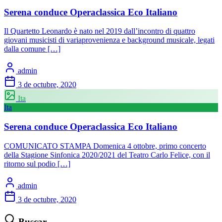
Serena conduce Operaclassica Eco Italiano
Il Quartetto Leonardo è nato nel 2019 dall’incontro di quattro
giovani musicisti di variaprovenienza e background musicale, legati
dalla comune […]
admin
3 de octubre, 2020
Ita
Ita
Serena conduce Operaclassica Eco Italiano
COMUNICATO STAMPA Domenica 4 ottobre, primo concerto
della Stagione Sinfonica 2020/2021 del Teatro Carlo Felice, con il
ritorno sul podio […]
admin
3 de octubre, 2020
Buscar