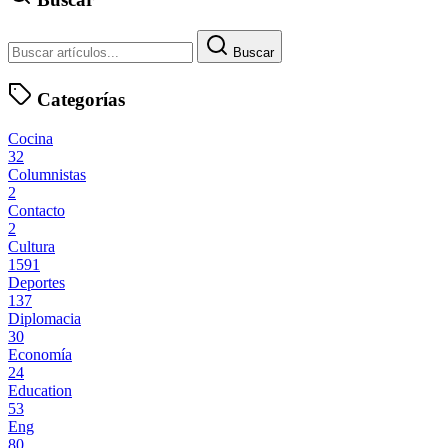
Buscar
Categorías
Cocina
32
Columnistas
2
Contacto
2
Cultura
1591
Deportes
137
Diplomacia
30
Economía
24
Education
53
Eng
80