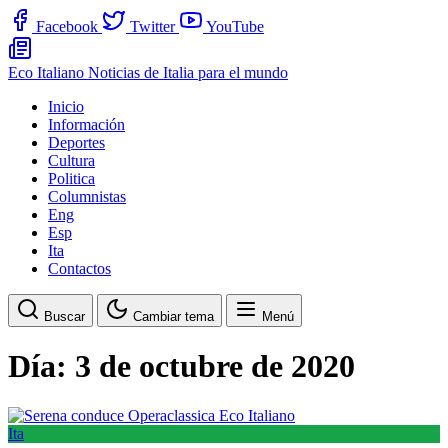
Facebook
Twitter
YouTube
Eco Italiano
Noticias de Italia para el mundo
Inicio
Información
Deportes
Cultura
Politica
Columnistas
Eng
Esp
Ita
Contactos
Buscar
Cambiar tema
Menú
Día:
3 de octubre de 2020
Ita