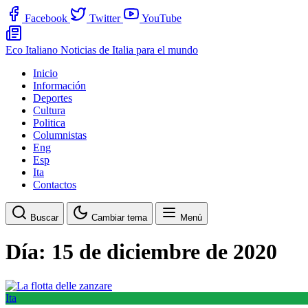
Facebook
Twitter
YouTube
Eco Italiano
Noticias de Italia para el mundo
Inicio
Información
Deportes
Cultura
Politica
Columnistas
Eng
Esp
Ita
Contactos
Buscar
Cambiar tema
Menú
Día:
15 de diciembre de 2020
Ita