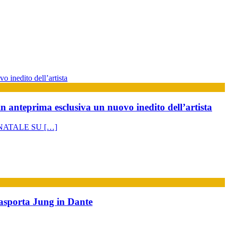
in anteprima esclusiva un nuovo inedito dell’artista
ATALE SU […]
rasporta Jung in Dante