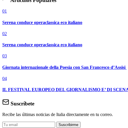
Artículos Populares
01
Serena conduce operaclassica eco italiano
02
Serena conduce operaclassica eco italiano
03
Giornata internazionale della Poesia con San Francesco d’Assisi
04
IL FESTIVAL EUROPEO DEL GIORNALISMO E’ DI SCENA
Suscríbete
Recibe las últimas noticias de Italia directamente en tu correo.
Suscribirme