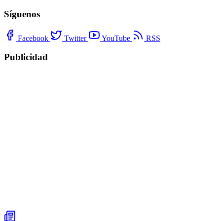
Síguenos
Facebook
Twitter
YouTube
RSS
Publicidad