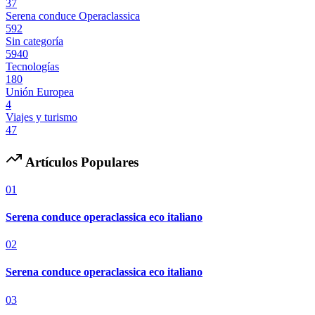
37
Serena conduce Operaclassica
592
Sin categoría
5940
Tecnologías
180
Unión Europea
4
Viajes y turismo
47
Artículos Populares
01
Serena conduce operaclassica eco italiano
02
Serena conduce operaclassica eco italiano
03