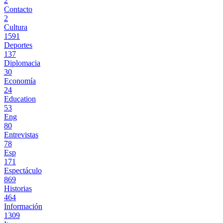
2
Contacto
2
Cultura
1591
Deportes
137
Diplomacia
30
Economía
24
Education
53
Eng
80
Entrevistas
78
Esp
171
Espectáculo
869
Historias
464
Información
1309