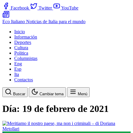
Facebook
Twitter
YouTube
Eco Italiano
Noticias de Italia para el mundo
Inicio
Información
Deportes
Cultura
Politica
Columnistas
Eng
Esp
Ita
Contactos
Buscar
Cambiar tema
Menú
Día:
19 de febrero de 2021