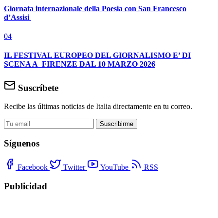
Giornata internazionale della Poesia con San Francesco
d’Assisi
04
IL FESTIVAL EUROPEO DEL GIORNALISMO E’ DI
SCENA A FIRENZE DAL 10 MARZO 2026
Suscríbete
Recibe las últimas noticias de Italia directamente en tu correo.
Suscribirme
Síguenos
Facebook
Twitter
YouTube
RSS
Publicidad