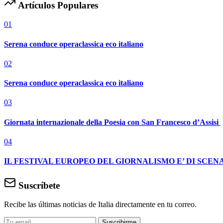
Artículos Populares
01
Serena conduce operaclassica eco italiano
02
Serena conduce operaclassica eco italiano
03
Giornata internazionale della Poesia con San Francesco d’Assisi
04
IL FESTIVAL EUROPEO DEL GIORNALISMO E’ DI SCENA
Suscríbete
Recibe las últimas noticias de Italia directamente en tu correo.
Suscribirme