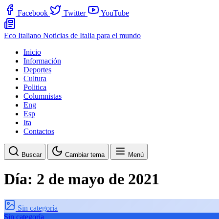
Facebook
Twitter
YouTube
Eco Italiano
Noticias de Italia para el mundo
Inicio
Información
Deportes
Cultura
Politica
Columnistas
Eng
Esp
Ita
Contactos
Buscar
Cambiar tema
Menú
Día:
2 de mayo de 2021
Sin categoría
Sin categoría