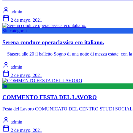
admin
2 de mayo, 2021
Sin categoría
Serena conduce operaclassica eco italiano.
Stasera alle 20 il balletto Sogno di una notte di mezza estate, con l
admin
2 de mayo, 2021
Ita
COMMENTO FESTA DEL LAVORO
Festa del Lavoro COMUNICATO DEL CENTRO STUDI SOCIALI “A. De 
admin
2 de mayo, 2021