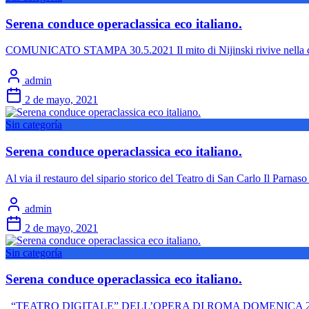
Serena conduce operaclassica eco italiano.
COMUNICATO STAMPA 30.5.2021 Il mito di Nijinski rivive nella cor
admin
2 de mayo, 2021
Sin categoría
Serena conduce operaclassica eco italiano.
Al via il restauro del sipario storico del Teatro di San Carlo Il Parna
admin
2 de mayo, 2021
Sin categoría
Serena conduce operaclassica eco italiano.
“TEATRO DIGITALE” DELL’OPERA DI ROMA DOMENICA 2