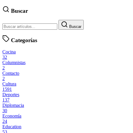
Buscar
Buscar
Categorías
Cocina
32
Columnistas
2
Contacto
2
Cultura
1591
Deportes
137
Diplomacia
30
Economía
24
Education
53