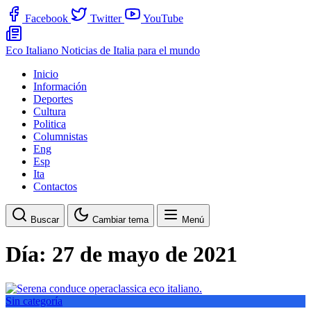
Facebook
Twitter
YouTube
Eco Italiano
Noticias de Italia para el mundo
Inicio
Información
Deportes
Cultura
Politica
Columnistas
Eng
Esp
Ita
Contactos
Buscar
Cambiar tema
Menú
Día:
27 de mayo de 2021
Sin categoría