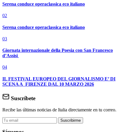
Serena conduce operaclassica eco italiano
02
Serena conduce operaclassica eco italiano
03
Giornata internazionale della Poesia con San Francesco
d’Assisi
04
IL FESTIVAL EUROPEO DEL GIORNALISMO E’ DI
SCENA A FIRENZE DAL 10 MARZO 2026
Suscríbete
Recibe las últimas noticias de Italia directamente en tu correo.
Suscribirme
Síguenos