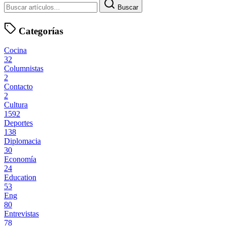
Buscar
Categorías
Cocina
32
Columnistas
2
Contacto
2
Cultura
1592
Deportes
138
Diplomacia
30
Economía
24
Education
53
Eng
80
Entrevistas
78