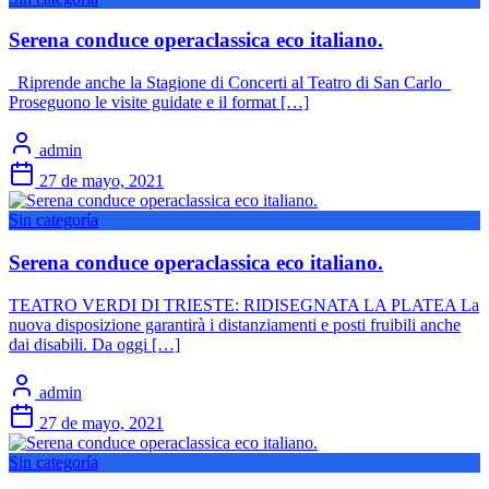
Serena conduce operaclassica eco italiano.
Riprende anche la Stagione di Concerti al Teatro di San Carlo
Proseguono le visite guidate e il format […]
admin
27 de mayo, 2021
Sin categoría
Serena conduce operaclassica eco italiano.
TEATRO VERDI DI TRIESTE: RIDISEGNATA LA PLATEA La
nuova disposizione garantirà i distanziamenti e posti fruibili anche
dai disabili. Da oggi […]
admin
27 de mayo, 2021
Sin categoría