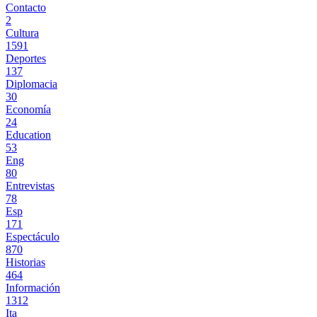
Contacto
2
Cultura
1591
Deportes
137
Diplomacia
30
Economía
24
Education
53
Eng
80
Entrevistas
78
Esp
171
Espectáculo
870
Historias
464
Información
1312
Ita