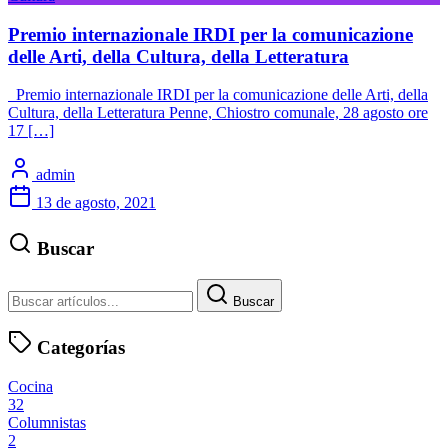
Premio internazionale IRDI per la comunicazione
delle Arti, della Cultura, della Letteratura
Premio internazionale IRDI per la comunicazione delle Arti, della
Cultura, della Letteratura Penne, Chiostro comunale, 28 agosto ore
17 […]
admin
13 de agosto, 2021
Buscar
Buscar
Categorías
Cocina
32
Columnistas
2