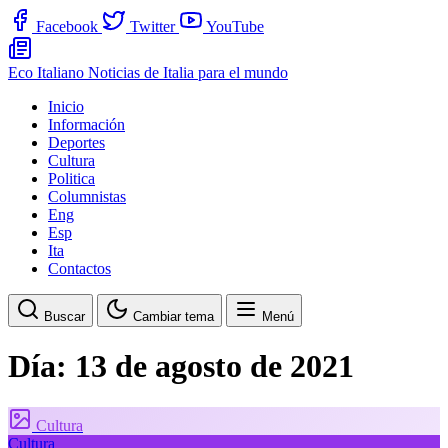
Facebook
Twitter
YouTube
Eco Italiano
Noticias de Italia para el mundo
Inicio
Información
Deportes
Cultura
Politica
Columnistas
Eng
Esp
Ita
Contactos
Buscar
Cambiar tema
Menú
Día:
13 de agosto de 2021
Cultura
Cultura