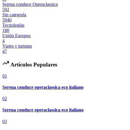
Serena conduce Operaclassica
592
Sin categoría
5940
Tecnologías
180
Unión Europea
4
Viajes y turismo
47
Artículos Populares
01
Serena conduce operaclassica eco italiano
02
Serena conduce operaclassica eco italiano
03