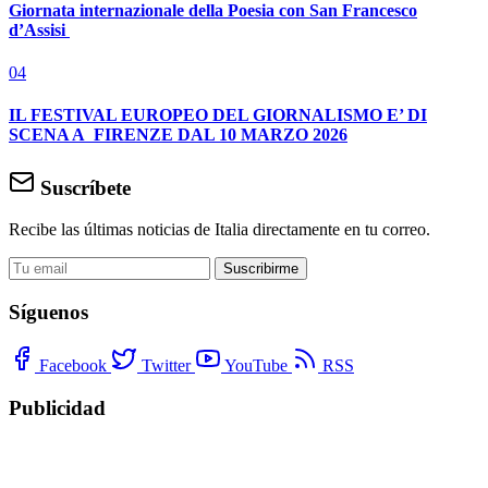
Giornata internazionale della Poesia con San Francesco
d’Assisi
04
IL FESTIVAL EUROPEO DEL GIORNALISMO E’ DI
SCENA A FIRENZE DAL 10 MARZO 2026
Suscríbete
Recibe las últimas noticias de Italia directamente en tu correo.
Suscribirme
Síguenos
Facebook
Twitter
YouTube
RSS
Publicidad