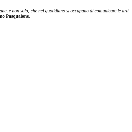
iane, e non solo, che nel quotidiano si occupano di comunicare le arti,
mo
Pasqualone
.