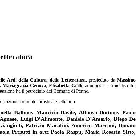
Letteratura
e Arti, della Cultura, della Letteratura
, presieduto da
Massimo
, Mariagrazia Genova, Elisabetta Grilli
, annuncia i nominativi dei
stazione ha il patrocinio del Comune di Penne.
icazione culturale, artistica e letteraria.
nella Ballone, Maurizio Basile, Alfonso Bottone, Paolo
’Agnese, Luigi D’Alimonte, Daniele D’Amario, Diego De
 Giangiulli, Patrizio Marafini, Americo Marconi, Donato
aola Presutti in arte Paola Raspu, Maria Rosaria Sisto,