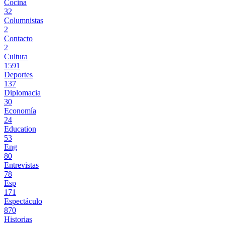
Cocina
32
Columnistas
2
Contacto
2
Cultura
1591
Deportes
137
Diplomacia
30
Economía
24
Education
53
Eng
80
Entrevistas
78
Esp
171
Espectáculo
870
Historias