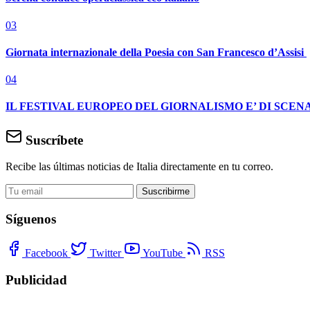
03
Giornata internazionale della Poesia con San Francesco d’Assisi
04
IL FESTIVAL EUROPEO DEL GIORNALISMO E’ DI SCENA
Suscríbete
Recibe las últimas noticias de Italia directamente en tu correo.
Suscribirme
Síguenos
Facebook
Twitter
YouTube
RSS
Publicidad