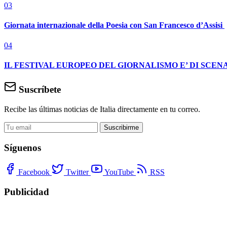
03
Giornata internazionale della Poesia con San Francesco d’Assisi
04
IL FESTIVAL EUROPEO DEL GIORNALISMO E’ DI SCENA
Suscríbete
Recibe las últimas noticias de Italia directamente en tu correo.
Suscribirme
Síguenos
Facebook
Twitter
YouTube
RSS
Publicidad