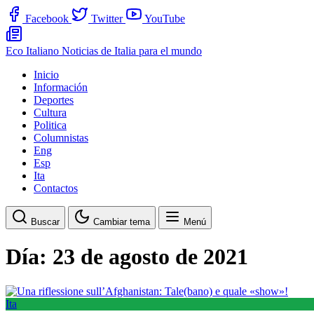
Facebook
Twitter
YouTube
Eco Italiano
Noticias de Italia para el mundo
Inicio
Información
Deportes
Cultura
Politica
Columnistas
Eng
Esp
Ita
Contactos
Buscar
Cambiar tema
Menú
Día:
23 de agosto de 2021
Ita