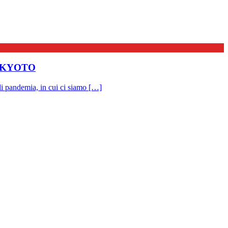
 KYOTO
emia, in cui ci siamo […]