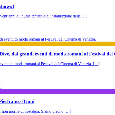
«show»!
ent’anni di inutile tentativo di instaurazione della […]
Dive, dai grandi eventi di moda romani al Festival del
 eventi di moda romani al Festival del Cinema di Venezia. […]
Pierfranco Bruni
er non morire di nostalgia. Siamo greci o […]