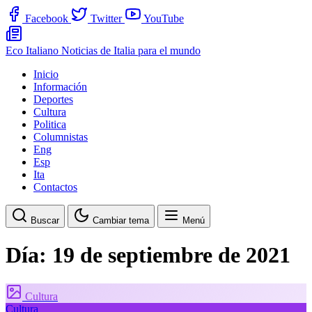
Facebook
Twitter
YouTube
Eco Italiano
Noticias de Italia para el mundo
Inicio
Información
Deportes
Cultura
Politica
Columnistas
Eng
Esp
Ita
Contactos
Buscar
Cambiar tema
Menú
Día:
19 de septiembre de 2021
Cultura
Cultura