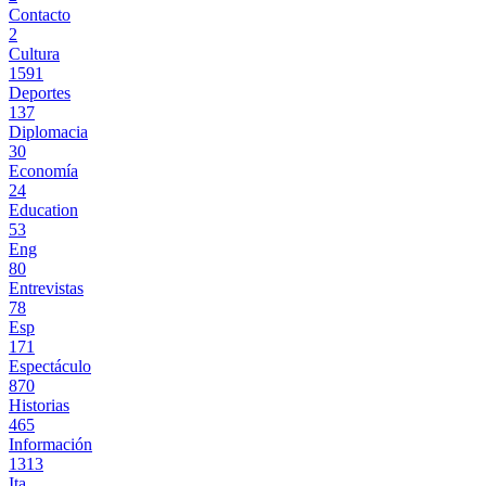
Contacto
2
Cultura
1591
Deportes
137
Diplomacia
30
Economía
24
Education
53
Eng
80
Entrevistas
78
Esp
171
Espectáculo
870
Historias
465
Información
1313
Ita