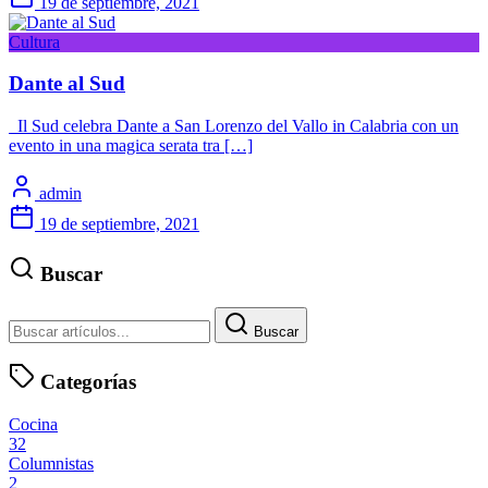
19 de septiembre, 2021
Cultura
Dante al Sud
Il Sud celebra Dante a San Lorenzo del Vallo in Calabria con un
evento in una magica serata tra […]
admin
19 de septiembre, 2021
Buscar
Buscar
Categorías
Cocina
32
Columnistas
2