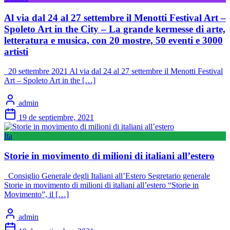
Al via dal 24 al 27 settembre il Menotti Festival Art –
Spoleto Art in the City – La grande kermesse di arte,
letteratura e musica, con 20 mostre, 50 eventi e 3000
artisti
20 settembre 2021 Al via dal 24 al 27 settembre il Menotti Festival
Art – Spoleto Art in the […]
admin
19 de septiembre, 2021
Ita
Storie in movimento di milioni di italiani all’estero
Consiglio Generale degli Italiani all’Estero Segretario generale
Storie in movimento di milioni di italiani all’estero “Storie in
Movimento”, il […]
admin