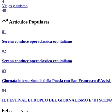
4
Viajes y turismo
48
Artículos Populares
01
Serena conduce operaclassica eco italiano
02
Serena conduce operaclassica eco italiano
03
Giornata internazionale della Poesia con San Francesco d’Assisi
04
IL FESTIVAL EUROPEO DEL GIORNALISMO E’ DI SCENA