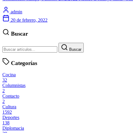
admin
20 de febrero, 2022
Buscar
Buscar
Categorías
Cocina
32
Columnistas
2
Contacto
2
Cultura
1592
Deportes
138
Diplomacia