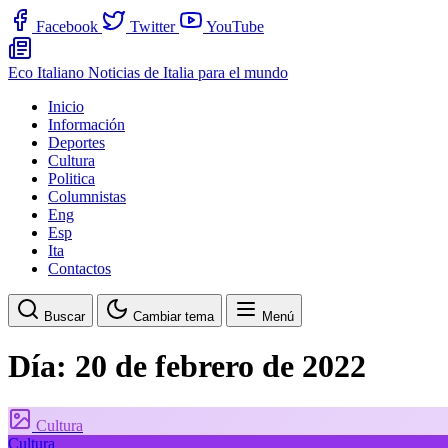
Facebook
Twitter
YouTube
Eco Italiano
Noticias de Italia para el mundo
Inicio
Información
Deportes
Cultura
Politica
Columnistas
Eng
Esp
Ita
Contactos
Buscar
Cambiar tema
Menú
Día:
20 de febrero de 2022
Cultura
Cultura