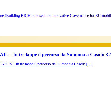
ne (Building RIGHTs-based and Innovative Governance for EU mob
 tre tappe il percorso da Sulmona a Casoli: 3 Apr
In tre tappe il percorso da Sulmona a Casoli: […]