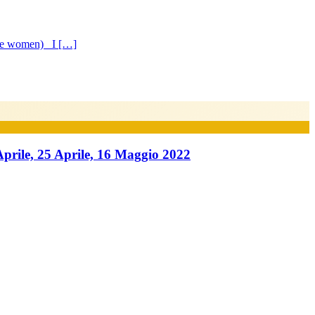
ile women) I […]
ile, 25 Aprile, 16 Maggio 2022