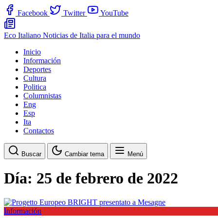
Facebook
Twitter
YouTube
Eco Italiano
Noticias de Italia para el mundo
Inicio
Información
Deportes
Cultura
Politica
Columnistas
Eng
Esp
Ita
Contactos
Buscar
Cambiar tema
Menú
Día:
25 de febrero de 2022
Información