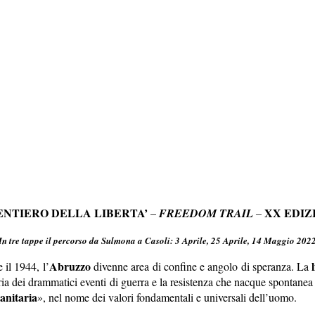
SENTIERO DELLA LIBERTA’
XX EDIZ
–
FREEDOM TRAIL
–
In tre tappe il percorso da Sulmona a Casoli: 3 Aprile, 25 Aprile, 14 Maggio 202
Abruzzo
il 1944, l’
divenne area di confine e angolo di speranza. La
ria dei drammatici eventi di guerra e la resistenza che nacque spontanea
anitaria
», nel nome dei valori fondamentali e universali dell’uomo.