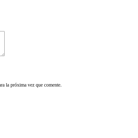
ara la próxima vez que comente.