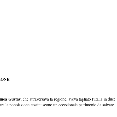
IONE
2
linea Gustav
, che attraversava la regione, aveva tagliato l’Italia in due:
 tra la popolazione costituiscono un eccezionale patrimonio da salvare.