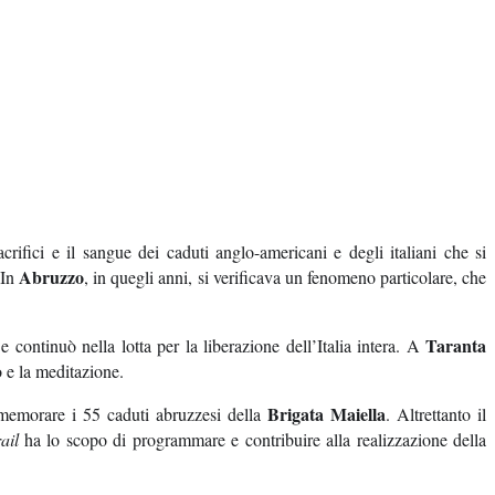
acrifici e il sangue dei caduti anglo-americani e degli italiani che si
Abruzzo
 In
, in quegli anni, si verificava un fenomeno particolare, che
Taranta
 e continuò nella lotta per la liberazione dell’Italia intera. A
o e la meditazione.
Brigata Maiella
emorare i 55 caduti abruzzesi della
. Altrettanto il
ail
ha lo scopo di programmare e contribuire alla realizzazione della