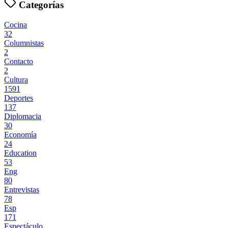
Categorías
Cocina
32
Columnistas
2
Contacto
2
Cultura
1591
Deportes
137
Diplomacia
30
Economía
24
Education
53
Eng
80
Entrevistas
78
Esp
171
Espectáculo