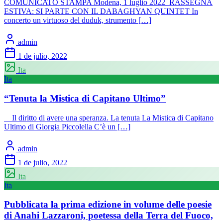
COMUNICATO STAMPA Modena, 1 luglio 2022 RASSEGNA
ESTIVA: SI PARTE CON IL DABAGHYAN QUINTET In
concerto un virtuoso del duduk, strumento […]
admin
1 de julio, 2022
Ita
Ita
“Tenuta la Mistica di Capitano Ultimo”
Il diritto di avere una speranza. La tenuta La Mistica di Capitano
Ultimo di Giorgia Piccolella C’è un […]
admin
1 de julio, 2022
Ita
Ita
Pubblicata la prima edizione in volume delle poesie
di Anahi Lazzaroni, poetessa della Terra del Fuoco,