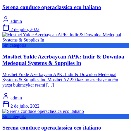
Serena conduce operaclassica eco italiano
admin
2 de julio, 2022
Sin categoría
Mostbet Yukle Azerbaycan APK: Indir & Downloa
Medequal Systems & Supplies In
Mostbet Yukle Azerbaycan APK: Indir & Downloa Medequal
Systems & Supplies Inc Mostbet AZ-90 kazino azerbaycan Ən
yaxşı bukmeyker rəsmi […]
admin
2 de julio, 2022
Sin categoría
Serena conduce operaclassica eco italiano