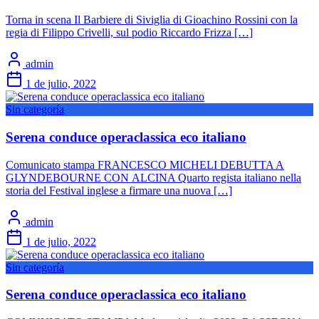
Torna in scena Il Barbiere di Siviglia di Gioachino Rossini con la
regia di Filippo Crivelli, sul podio Riccardo Frizza […]
admin
1 de julio, 2022
Sin categoría
Serena conduce operaclassica eco italiano
Comunicato stampa FRANCESCO MICHELI DEBUTTA A
GLYNDEBOURNE CON ALCINA Quarto regista italiano nella
storia del Festival inglese a firmare una nuova […]
admin
1 de julio, 2022
Sin categoría
Serena conduce operaclassica eco italiano