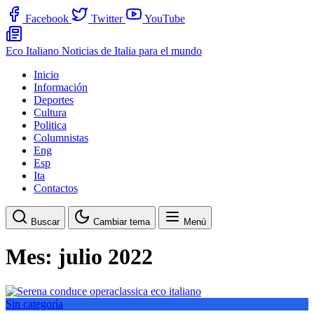
Facebook
Twitter
YouTube
Eco Italiano
Noticias de Italia para el mundo
Inicio
Información
Deportes
Cultura
Politica
Columnistas
Eng
Esp
Ita
Contactos
Buscar
Cambiar tema
Menú
Mes:
julio 2022
Sin categoría