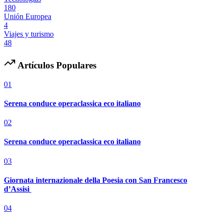
180
Unión Europea
4
Viajes y turismo
48
Artículos Populares
01
Serena conduce operaclassica eco italiano
02
Serena conduce operaclassica eco italiano
03
Giornata internazionale della Poesia con San Francesco
d’Assisi
04