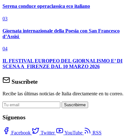
Serena conduce operaclassica eco italiano
03
Giornata internazionale della Poesia con San Francesco
d’Assisi
04
IL FESTIVAL EUROPEO DEL GIORNALISMO E’ DI
SCENA A FIRENZE DAL 10 MARZO 2026
Suscríbete
Recibe las últimas noticias de Italia directamente en tu correo.
Suscribirme
Síguenos
Facebook
Twitter
YouTube
RSS