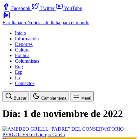
Facebook
Twitter
YouTube
Eco Italiano
Noticias de Italia para el mundo
Inicio
Información
Deportes
Cultura
Politica
Columnistas
Eng
Esp
Ita
Contactos
Buscar
Cambiar tema
Menú
Día:
1 de noviembre de 2022