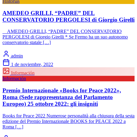
Historias
AMEDEO GRILLI, “PADRE” DEL
CONSERVATORIO PERGOLESI di Giorgio Girelli
AMEDEO GRILLI, “PADRE” DEL CONSERVATORIO
PERGOLESI di Giorgio Girelli * Se Fermo ha un suo autonomo
conservatorio statale […]
admin
1 de noviembre, 2022
Información
Información
Premio Internazionale «Books for Peace 2022»,
Roma (Sede rappresentanza del Parlamento
Europeo) 25 ottobre 2022: gli insigniti
Books for Peace 2022 Numerose personalità alla chiusura della sesta
edizione del Premio Internazionale BOOKS for PEACE 2022 a
Roma […]