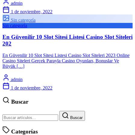
admin
1 de noviembre, 2022
Sin categoría
Sin categoría
En Güvenilir 10 Slot Sitesi Listesi Casino Slot Siteleri
202
En Güvenilir 10 Slot Sitesi Listesi Casino Slot Siteleri 2023 Online
Casino Siteleri Gerçek Parayla Casino Oyunları, Bonuslar Ve
Büyük […]
admin
1 de noviembre, 2022
Buscar
Buscar
Categorías