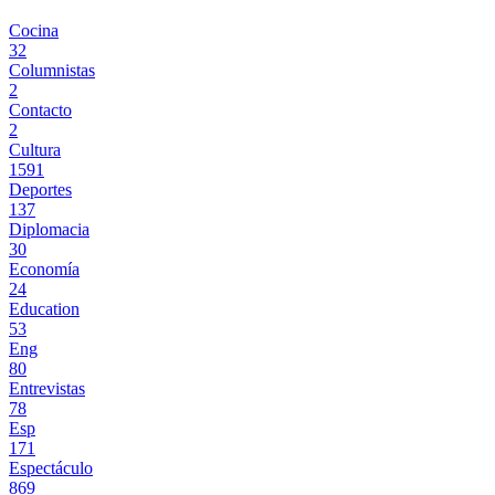
Cocina
32
Columnistas
2
Contacto
2
Cultura
1591
Deportes
137
Diplomacia
30
Economía
24
Education
53
Eng
80
Entrevistas
78
Esp
171
Espectáculo
869